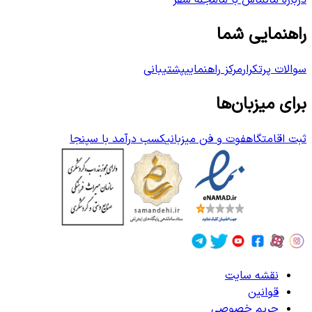
درباره ما
تماس با ما
مجله سفر
راهنمایی شما
سوالات پرتکرار
مرکز راهنمایی
پشتیبانی
برای میزبان‌ها
ثبت اقامتگاه
فوت و فن میزبانی
کسب درآمد با سپنجا
نقشه سایت
قوانین
حریم خصوصی