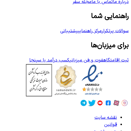
درباره ما
تماس با ما
مجله سفر
راهنمایی شما
سوالات پرتکرار
مرکز راهنمایی
پشتیبانی
برای میزبان‌ها
ثبت اقامتگاه
فوت و فن میزبانی
کسب درآمد با سپنجا
نقشه سایت
قوانین