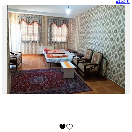
6 تخته