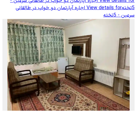
View details for
اجاره آپارتمان دو خواب در طالقانی سرعین -
5تخته
View details for
اجاره آپارتمان دو خواب در طالقانی
سرعین - 5تخته