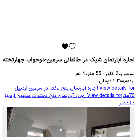
اجاره آپارتمان شیک در طالقانی سرعین-دوخواب چهارتخته
سرعین
•
2
اتاق
-
55
متر
•
4
نفر
از
۲٬۳۰۰٬۰۰۰
تومان
View details for
اجاره آپارتمان پنج تخته در سرعین اردبیل -
70متر
View details for
اجاره آپارتمان پنج تخته در سرعین اردبیل
- 70متر