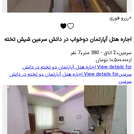
⚡
رزرو فوری
اجاره هتل آپارتمان دوخواب در دانش سرعین شیش تخته
سرعین
•
2
اتاق
-
380
متر
•
7
نفر
از
۱۰٬۵۰۰٬۰۰۰
تومان
View details for
اجاره هتل آپارتمان دو تخته در دانش
سرعین
View details for
اجاره هتل آپارتمان دو تخته در دانش
سرعین