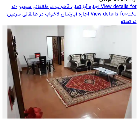
View details for
اجاره آپارتمان 3خواب در طالقانی سرعین-نه
تخته
View details for
اجاره آپارتمان 3خواب در طالقانی سرعین-
نه تخته