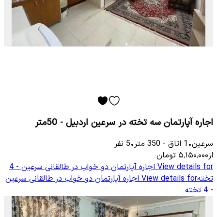
اجاره آپارتمان سه تخته در سرعین اردبیل - 50متر
سرعین
•
1
اتاق
-
350
متر
•
5
نفر
از
۵٬۱۵۰٬۰۰۰
تومان
View details for
اجاره آپارتمان دو خواب در طالقانی سرعین - 4
تخته
View details for
اجاره آپارتمان دو خواب در طالقانی سرعین
- 4 تخته