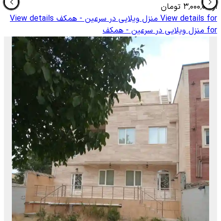
از
۳٬۰۰۰٬۰۰۰
تومان
View details for
منزل ویلایی در سرعین - همکف
View details
for
منزل ویلایی در سرعین - همکف