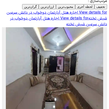
مرتب‌سازی
:
تخفیف
لحظه آخری
محبوب‌ترین
ارزان‌ترین
گران‌ترین
View details for
اجاره هتل آپارتمان دوخواب در دانش سرعین
شیش تخته
View details for
اجاره هتل آپارتمان دوخواب در
دانش سرعین شیش تخته