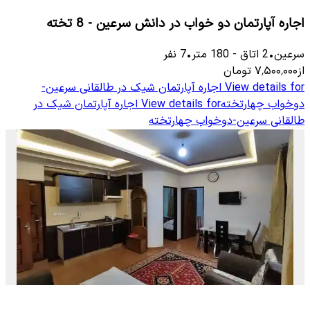
اجاره آپارتمان دو خواب در دانش سرعین - 8 تخته
سرعین
•
2
اتاق
-
180
متر
•
7
نفر
از
۷٬۵۰۰٬۰۰۰
تومان
View details for
اجاره آپارتمان شیک در طالقانی سرعین-
دوخواب چهارتخته
View details for
اجاره آپارتمان شیک در
طالقانی سرعین-دوخواب چهارتخته