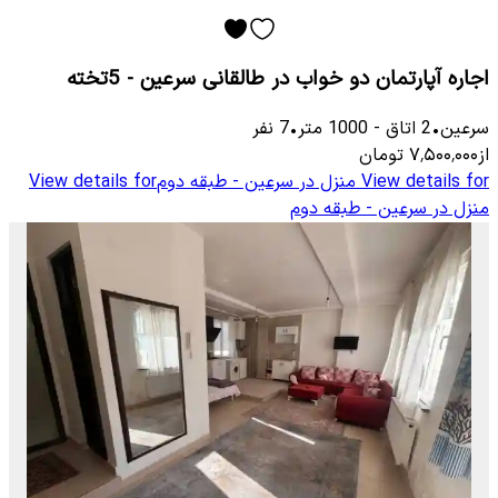
اجاره آپارتمان دو خواب در طالقانی سرعین - 5تخته
سرعین
•
2
اتاق
-
1000
متر
•
7
نفر
از
۷٬۵۰۰٬۰۰۰
تومان
View details for
منزل در سرعین - طبقه دوم
View details for
منزل در سرعین - طبقه دوم