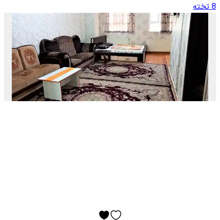
8 تخته