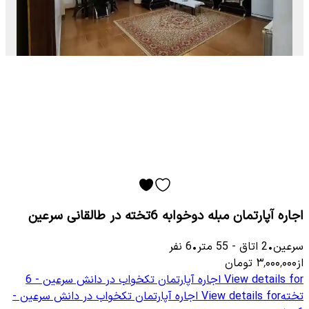
اجاره آپارتمان مبله دوخوابه 6تخته در طالقانی سرعین
سرعین
•
2
اتاق
-
55
متر
•
6
نفر
از
۳٬۰۰۰٬۰۰۰
تومان
View details for
اجاره آپارتمان تکخواب در دانش سرعین - 6
تخته
View details for
اجاره آپارتمان تکخواب در دانش سرعین -