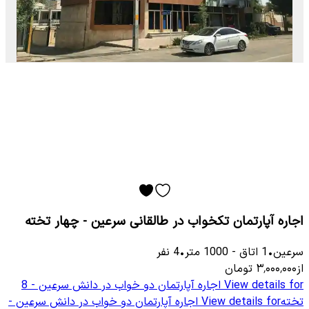
اجاره آپارتمان تکخواب در طالقانی سرعین - چهار تخته
سرعین
•
1
اتاق
-
1000
متر
•
4
نفر
از
۳٬۰۰۰٬۰۰۰
تومان
View details for
اجاره آپارتمان دو خواب در دانش سرعین - 8
تخته
View details for
اجاره آپارتمان دو خواب در دانش سرعین -