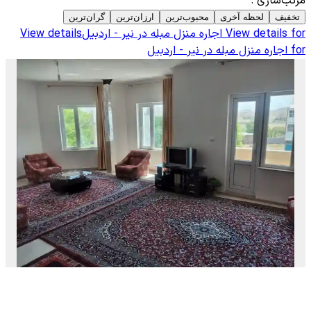
مرتب‌سازی
:
تخفیف
لحظه آخری
محبوب‌ترین
ارزان‌ترین
گران‌ترین
View details for
اجاره منزل مبله در نیر - اردبیل
View details
for
اجاره منزل مبله در نیر - اردبیل