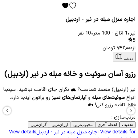
اجاره منزل مبله در نیر - اردبیل
نیر
•
1
اتاق
-
100
متر
•
10
نفر
5
از
۹۴۲٬۰۰۰
تومان
نقشه
رزرو آسان سوئیت و خانه مبله در نیر (اردبیل)
نیر (اردبیل) مقصد شماست؟ 🏔️ نگران جای اقامت نباشید. سپنجا
انواع
سوئیت‌های مبله
و
آپارتمان‌های تمیز
رو براتون اینجا داره.
فقط کافیه رزرو کنی! 🏡
مرتب‌سازی
:
تخفیف
لحظه آخری
محبوب‌ترین
ارزان‌ترین
گران‌ترین
View details for
اجاره منزل مبله در نیر - اردبیل
View details