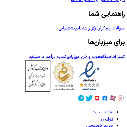
درباره ما
تماس با ما
مجله سفر
راهنمایی شما
سوالات پرتکرار
مرکز راهنمایی
پشتیبانی
برای میزبان‌ها
ثبت اقامتگاه
فوت و فن میزبانی
کسب درآمد با سپنجا
نقشه سایت
قوانین
حریم خصوصی