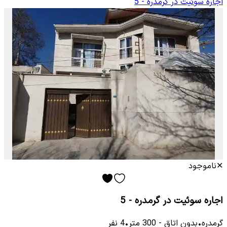
اجاره سوئیت در گرمدره - 5
✕
ناموجود
اجاره سوئیت در گرمدره - 5
گرمدره
•
بدون اتاق
-
300
متر
•
4
نفر