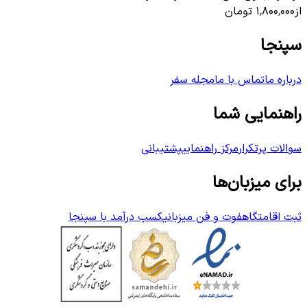
از
۱٬۸۰۰٬۰۰۰
تومان
سپنجا
درباره ما
تماس با ما
مجله سفر
راهنمایی شما
سوالات پرتکرار
مرکز راهنمایی
پشتیبانی
برای میزبان‌ها
ثبت اقامتگاه
فوت و فن میزبانی
کسب درآمد با سپنجا