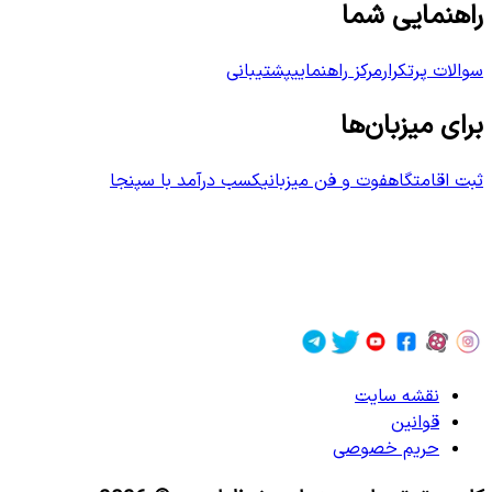
راهنمایی شما
سوالات پرتکرار
مرکز راهنمایی
پشتیبانی
برای میزبان‌ها
ثبت اقامتگاه
فوت و فن میزبانی
کسب درآمد با سپنجا
نقشه سایت
قوانین
حریم خصوصی