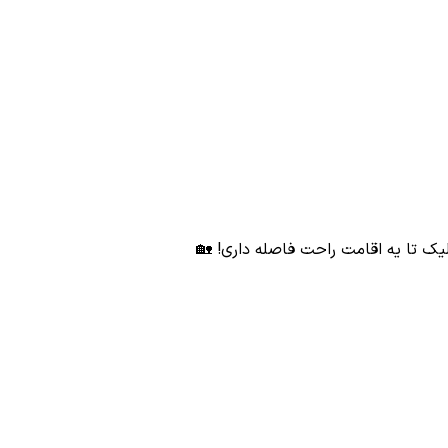
ک تا یه اقامت راحت فاصله داری! 🏡