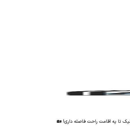
ک تا یه اقامت راحت فاصله داری! 🏡