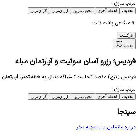
مرتب‌سازی
:
تخفیف
لحظه آخری
محبوب‌ترین
ارزان‌ترین
گران‌ترین
اقامتگاهی یافت نشد.
بازگشت
نقشه
فردیس؛ رزرو آسان سوئیت و آپارتمان مبله
فردیس (کرج) مقصد شماست؟ 🚗 اگه دنبال یه
خانه تمیز
،
آپارتمان 
مرتب‌سازی
:
تخفیف
لحظه آخری
محبوب‌ترین
ارزان‌ترین
گران‌ترین
سپنجا
درباره ما
تماس با ما
مجله سفر