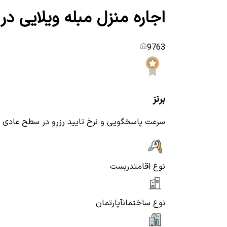
اجاره منزل مبله ویلایی در ل
9763
برنز
سرعت پاسخگویی و نرخ تایید رزرو در سطح عادی
نوع اقامت
دربست
نوع ساختمان
آپارتمان