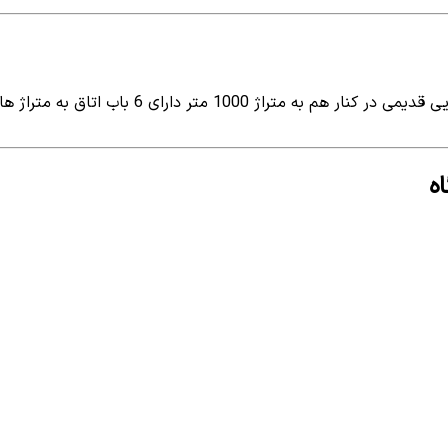
اب اتاق به متراژ های ( 6 - 9 - 12 - 15 متر ) در طبقه...
ه