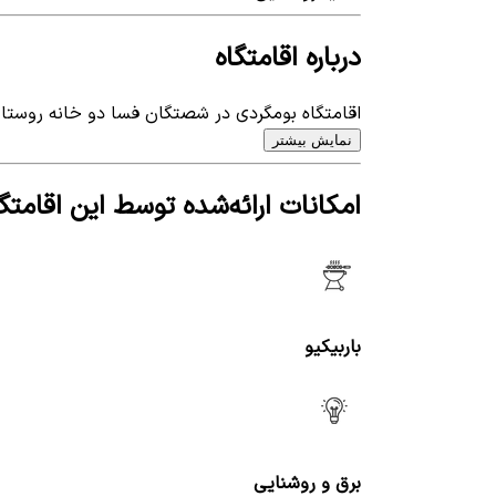
درباره اقامتگاه
اقامتگاه بومگردی در شصتگان فسا دو خانه روستایی قدیمی در کنار هم به متراژ 1000 متر دارای 6 ب
نمایش بیشتر
امکانات ارائه‌شده توسط این اقامتگا
باربیکیو
برق و روشنایی