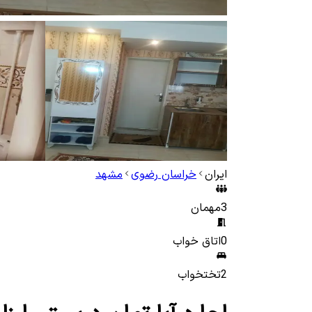
ایران
خراسان رضوی
مشهد
3
مهمان
0
اتاق خواب
2
تختخواب