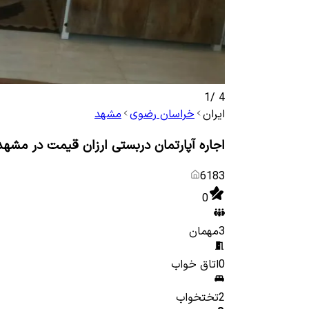
1
/
4
ایران
خراسان رضوی
مشهد
اجاره آپارتمان دربستی ارزان قیمت در مشهد
6183
0
3
مهمان
0
اتاق خواب
2
تختخواب