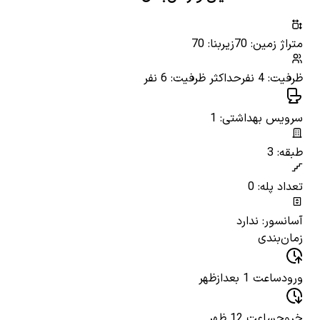
متراژ زمین: 70
زیربنا: 70
ظرفیت: 4 نفر
حداکثر ظرفیت: 6 نفر
سرویس بهداشتی: 1
طبقه: 3
تعداد پله: 0
آسانسور: ندارد
زمان‌بندی
ورود
ساعت 1 بعدازظهر
خروج
ساعت 12 ظهر