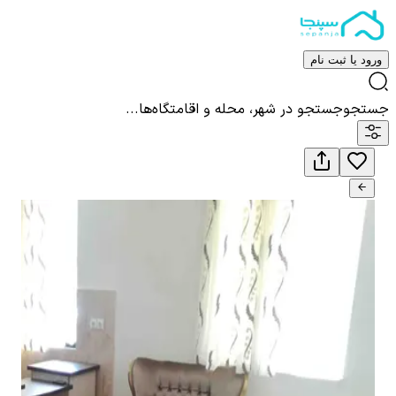
ورود یا ثبت نام
جستجو
جستجو در شهر، محله و اقامتگاه‌ها...