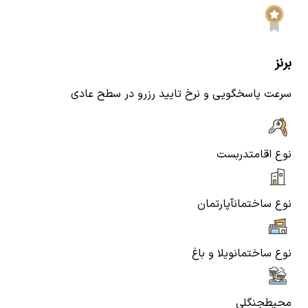
برنز
سرعت پاسخگویی و نرخ تایید رزرو در سطح عادی
نوع اقامت
دربست
نوع ساختمان
آپارتمان
نوع ساختمان
ویلا و باغ
محیط
جنگلی