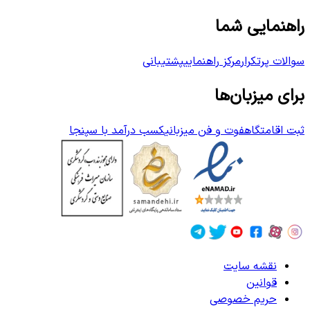
راهنمایی شما
سوالات پرتکرار
مرکز راهنمایی
پشتیبانی
برای میزبان‌ها
ثبت اقامتگاه
فوت و فن میزبانی
کسب درآمد با سپنجا
نقشه سایت
قوانین
حریم خصوصی