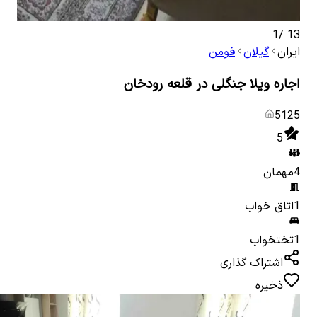
1
/
13
ایران
گیلان
فومن
اجاره ویلا جنگلی در قلعه رودخان
5125
5
4
مهمان
1
اتاق خواب
1
تختخواب
اشتراک گذاری
ذخیره