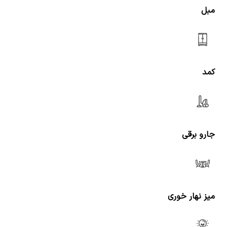
مبل
کمد
جارو برقی
میز نهار خوری