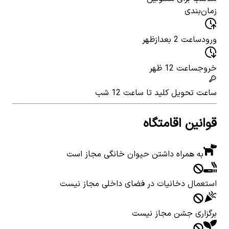
زمان‌بندی
ورود
ساعت 2 بعدازظهر
خروج
ساعت 12 ظهر
ساعت تحویل کلید
تا ساعت 12 شب
قوانین اقامتگاه
به همراه داشتن حیوان خانگی مجاز است
استعمال دخانیات در فضای داخلی مجاز نیست
برگزاری جشن مجاز نیست