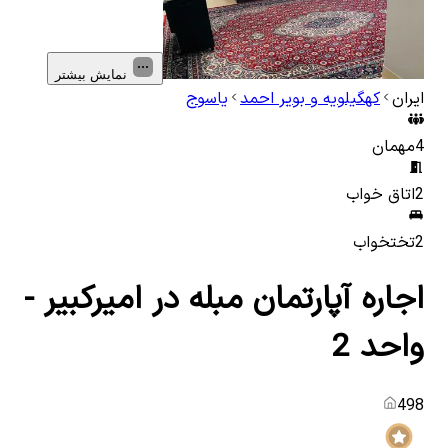
نمایش بیشتر
ایران
کهگیلویه و بویر احمد
یاسوج
4
مهمان
2
اتاق خواب
2
تختخواب
اجاره آپارتمان مبله در امیرکبیر -
واحد 2
498