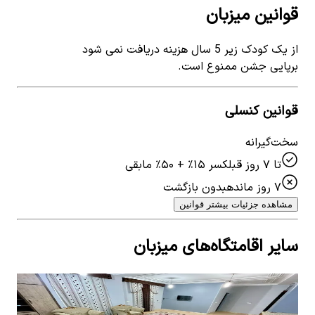
قوانین میزبان
از یک کودک زیر 5 سال هزینه دریافت نمی شود
برپایی جشن ممنوع است.
قوانین کنسلی
سخت‌گیرانه
تا ۷ روز قبل
کسر ۱۵٪ + ۵۰٪ مابقی
۷ روز مانده
بدون بازگشت
مشاهده جزئیات بیشتر قوانین
سایر اقامتگاه‌های میزبان
اجاره آپارتمان مبله در امیرکبیر - واحد 1
اجار