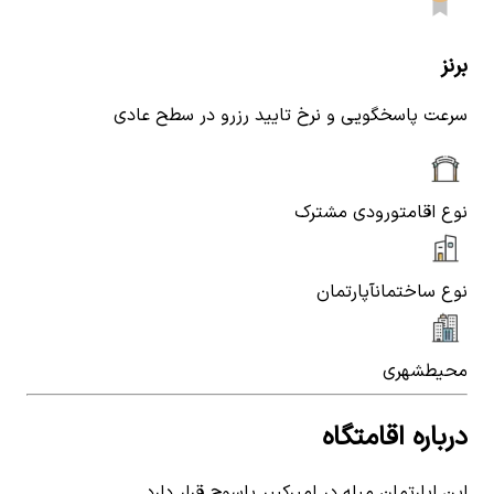
برنز
سرعت پاسخگویی و نرخ تایید رزرو در سطح عادی
نوع اقامت
ورودی مشترک
نوع ساختمان
آپارتمان
محیط
شهری
درباره اقامتگاه
این اپارتمان مبله در امیرکبیر یاسوج قرار دارد