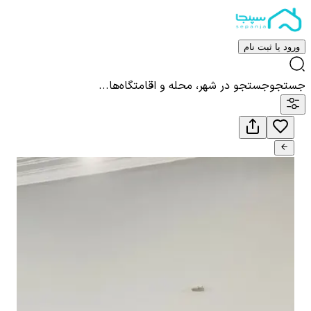
ورود یا ثبت نام
جستجو
جستجو در شهر، محله و اقامتگاه‌ها...