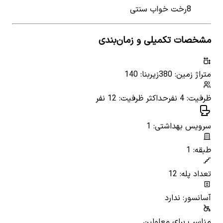
8
رخت خواب سنتی
مشخصات تکمیلی و زمان‌بندی
متراژ زمین: 380
زیربنا: 140
ظرفیت: 4 نفر
حداکثر ظرفیت: 12 نفر
سرویس بهداشتی: 1
طبقه: 1
تعداد پله: 12
آسانسور: ندارد
مناسب برای معلولین