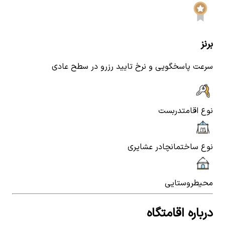
برنز
سرعت پاسخگویی و نرخ تایید رزرو در سطح عادی
نوع اقامت
دربست
نوع ساختمان
چادر عشایری
محیط
روستایی
درباره اقامتگاه