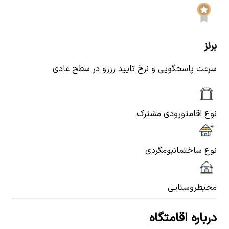
برنز
سرعت پاسخگویی و نرخ تایید رزرو در سطح عادی
نوع اقامت
ورودی مشترک
نوع ساختمان
بومگردی
محیط
روستایی
درباره اقامتگاه