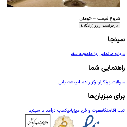
۱٬۱۳۰٬۰۰۰
تومان
شروع قیمت
---
تومان
درخواست رزرو (رایگان)
سپنجا
درباره ما
تماس با ما
مجله سفر
راهنمایی شما
سوالات پرتکرار
مرکز راهنمایی
پشتیبانی
برای میزبان‌ها
ثبت اقامتگاه
فوت و فن میزبانی
کسب درآمد با سپنجا