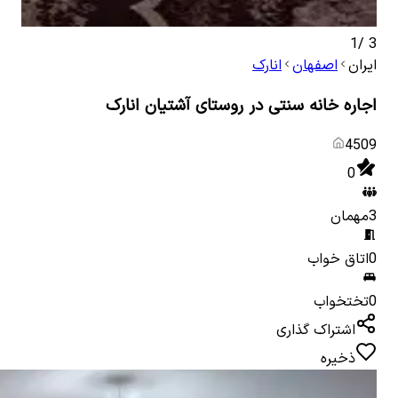
1
/
3
ایران
اصفهان
انارک
اجاره خانه سنتی در روستای آشتیان انارک
4509
0
3
مهمان
0
اتاق خواب
0
تختخواب
اشتراک گذاری
ذخیره