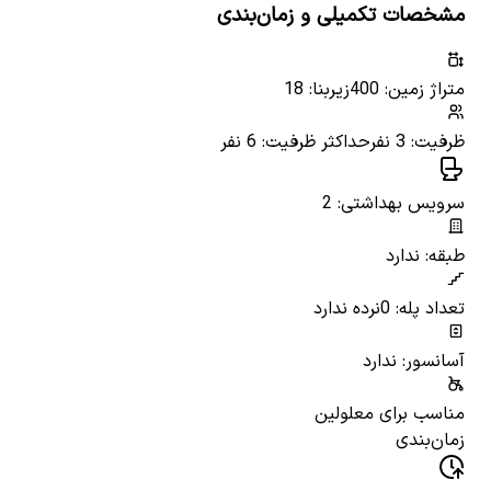
مشخصات تکمیلی و زمان‌بندی
متراژ زمین: 400
زیربنا: 18
ظرفیت: 3 نفر
حداکثر ظرفیت: 6 نفر
سرویس بهداشتی: 2
طبقه: ندارد
تعداد پله: 0
نرده ندارد
آسانسور: ندارد
مناسب برای معلولین
زمان‌بندی