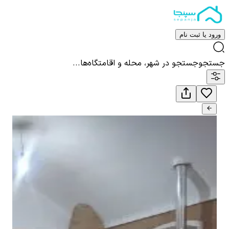
ورود یا ثبت نام
جستجو
جستجو در شهر، محله و اقامتگاه‌ها...