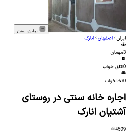
نمایش بیشتر
ایران
اصفهان
انارک
3
مهمان
0
اتاق خواب
0
تختخواب
اجاره خانه سنتی در روستای
آشتیان انارک
4509