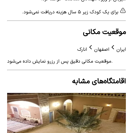
برای یک کودک زیر ۵ سال هزینه دریافت نمی‌شود.
موقعیت مکانی
ایران
اصفهان
انارک
موقعیت مکانی دقیق پس از رزرو نمایش داده می‌شود.
اقامتگاه‌های مشابه
View details for
اجاره اقامتگاه سنتی ارزون در آشتیان
 for
انارک
اجار
اجاره اقامتگاه سنتی ارزون در آشتیان انارک
0
ات
0
اتاق خواب
2
نفر
٬۰۰۰