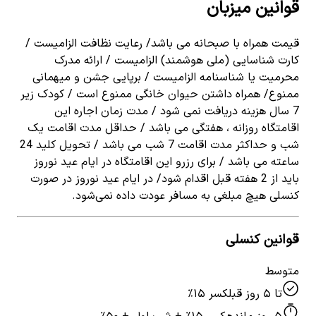
قوانین میزبان
قیمت همراه با صبحانه می باشد/ رعایت نظافت الزامیست /
کارت شناسایی (ملی هوشمند) الزامیست / ارائه مدرک
محرمیت یا شناسنامه الزامیست / برپایی جشن و میهمانی
ممنوع/ همراه داشتن حیوان خانگی ممنوع است / کودک زیر
7 سال هزینه دریافت نمی شود / مدت زمان اجاره این
اقامتگاه روزانه ، هفتگی می باشد / حداقل مدت اقامت یک
شب و حداکثر مدت اقامت 7 شب می باشد / تحویل کلید 24
ساعته می باشد / برای رزرو این اقامتگاه در ایام عید نوروز
باید از 2 هفته قبل اقدام شود/ در ایام عید نوروز در صورت
کنسلی هیچ مبلغی به مسافر عودت داده نمی‌شود.
قوانین کنسلی
متوسط
تا ۵ روز قبل
کسر ۱۵٪