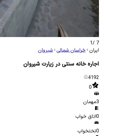
1
/
7
ایران
خراسان شمالی
شیروان
اجاره خانه سنتی در زیارت شیروان
4192
0
3
مهمان
0
اتاق خواب
0
تختخواب