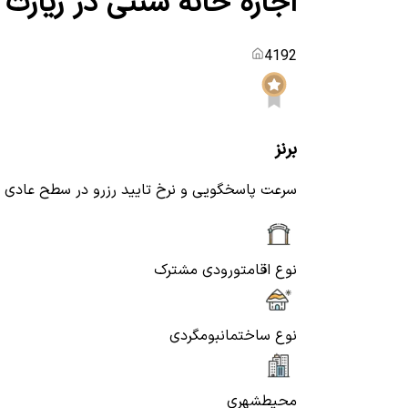
اجاره خانه سنتی در زیارت
4192
برنز
سرعت پاسخگویی و نرخ تایید رزرو در سطح عادی
نوع اقامت
ورودی مشترک
نوع ساختمان
بومگردی
محیط
شهری