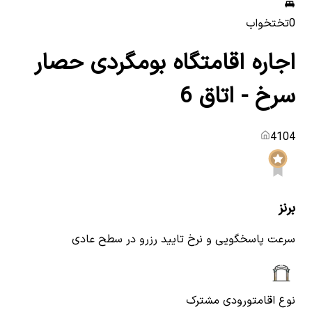
0
تختخواب
اجاره اقامتگاه بومگردی حصار
سرخ - اتاق 6
4104
برنز
سرعت پاسخگویی و نرخ تایید رزرو در سطح عادی
نوع اقامت
ورودی مشترک