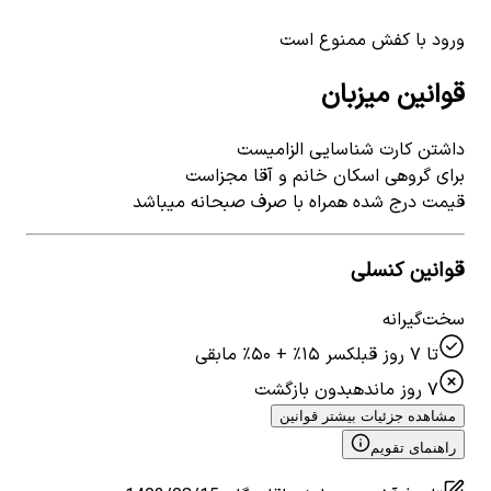
ورود با کفش ممنوع است
قوانین میزبان
داشتن کارت شناسایی الزامیست
برای گروهی اسکان خانم و آقا مجزاست
قیمت درج شده همراه با صرف صبحانه میباشد
قوانین کنسلی
سخت‌گیرانه
تا ۷ روز قبل
کسر ۱۵٪ + ۵۰٪ مابقی
۷ روز مانده
بدون بازگشت
مشاهده جزئیات بیشتر قوانین
راهنمای تقویم