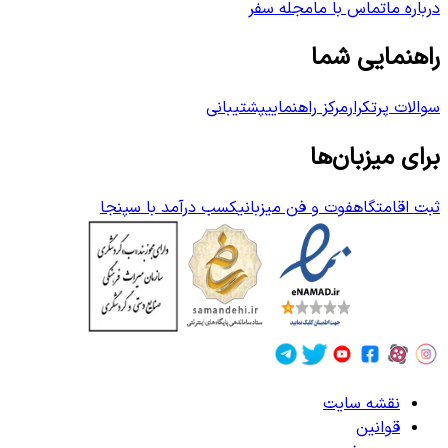
درباره ما
تماس با ما
مجله سفر
راهنمایی شما
سوالات پرتکرار
مرکز راهنمایی
پشتیبانی
برای میزبان‌ها
ثبت اقامتگاه
فوت و فن میزبانی
کسب درآمد با سپنجا
نقشه سایت
قوانین