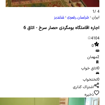
1
/
4
ایران
خراسان رضوی
شاندیز
اجاره اقامتگاه بومگردی حصار سرخ - اتاق 6
4104
0
2
مهمان
0
اتاق خواب
0
تختخواب
اشتراک گذاری
ذخیره