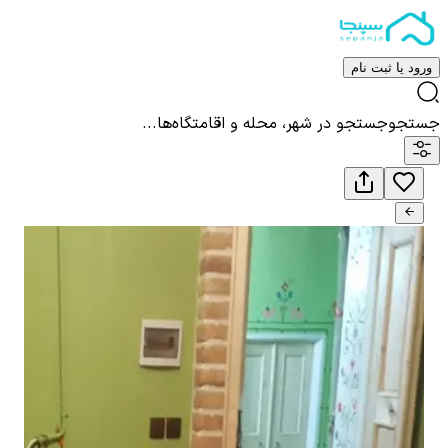
ورود یا ثبت نام
جستجو
جستجو در شهر، محله و اقامتگاه‌ها...