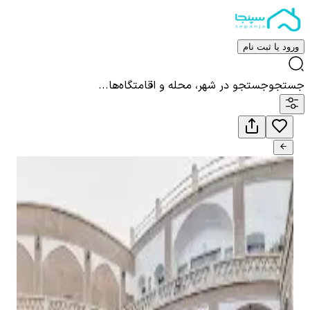
ورود یا ثبت نام
جستجو
جستجو در شهر، محله و اقامتگاه‌ها...