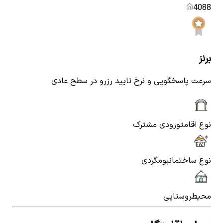
4088
برنز
سرعت پاسخگویی و نرخ تایید رزرو در سطح عادی
نوع اقامت
ورودی مشترک
نوع ساختمان
بومگردی
محیط
روستایی