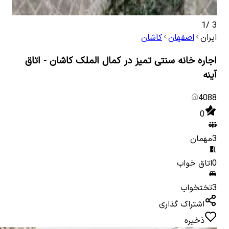
1
/
3
ایران
اصفهان
کاشان
اجاره خانه سنتی تمیز در کمال الملک کاشان - اتاق
آینه
4088
0
3
مهمان
0
اتاق خواب
3
تختخواب
اشتراک گذاری
ذخیره