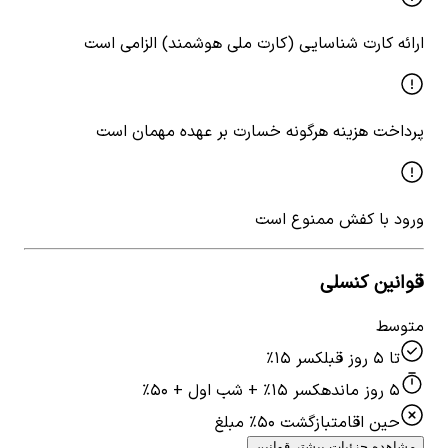
ارائه کارت شناسایی (کارت ملی هوشمند) الزامی است
پرداخت هزینه هرگونه خسارت بر عهده مهمان است
ورود با کفش ممنوع است
قوانین کنسلی
متوسط
تا ۵ روز قبل
کسر ۱۵٪
۵ روز مانده
کسر ۱۵٪ + شب اول + ۵۰٪
حین اقامت
بازگشت ۵۰٪ مبلغ
مشاهده جزئیات بیشتر قوانین