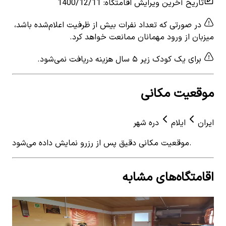
تاریخ آخرین ویرایش اقامتگاه
:
1400/12/11
در صورتی که تعداد نفرات بیش از ظرفیت اعلام‌شده باشد،
میزبان از ورود مهمانان ممانعت خواهد کرد.
برای یک کودک زیر ۵ سال هزینه دریافت نمی‌شود.
موقعیت مکانی
ایران
ایلام
دره شهر
موقعیت مکانی دقیق پس از رزرو نمایش داده می‌شود.
اقامتگاه‌های مشابه
View details for
اجاره کانکس در دره شهر
 for
اجاره کانکس در دره شهر
اجا