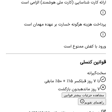
ارائه کارت شناسایی (کارت ملی هوشمند) الزامی است
پرداخت هزینه هرگونه خسارت بر عهده مهمان است
ورود با کفش ممنوع است
قوانین کنسلی
سخت‌گیرانه
تا ۷ روز قبل
کسر ۱۵٪ + ۵۰٪ مابقی
۷ روز مانده
بدون بازگشت
مشاهده جزئیات بیشتر قوانین
راهنمای تقویم