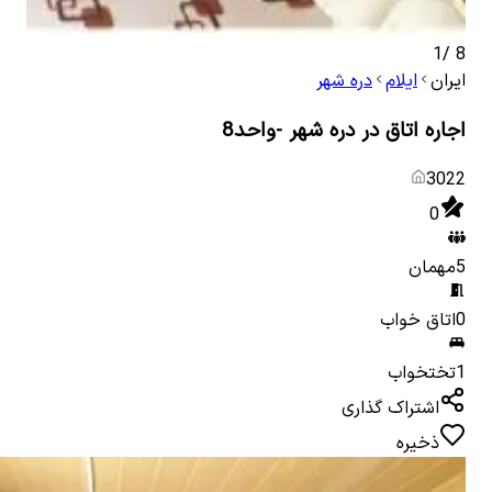
1
/
8
ایران
ایلام
دره شهر
اجاره اتاق در دره شهر -واحد8
3022
0
5
مهمان
0
اتاق خواب
1
تختخواب
اشتراک گذاری
ذخیره