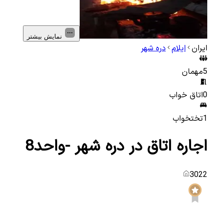
نمایش بیشتر
ایران
ایلام
دره شهر
5
مهمان
0
اتاق خواب
1
تختخواب
اجاره اتاق در دره شهر -واحد8
3022