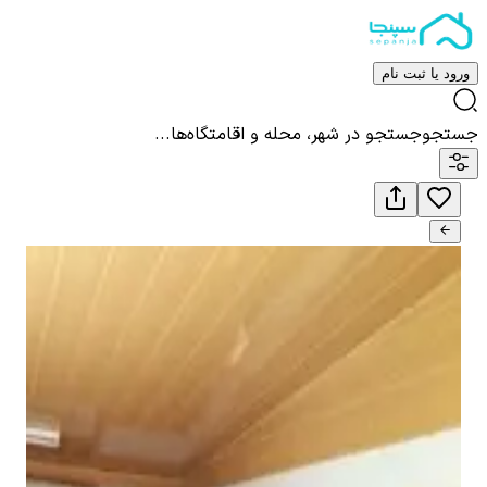
ورود یا ثبت نام
جستجو
جستجو در شهر، محله و اقامتگاه‌ها...