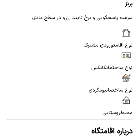
برنز
سرعت پاسخگویی و نرخ تایید رزرو در سطح عادی
نوع اقامت
ورودی مشترک
نوع ساختمان
کانکس
نوع ساختمان
بومگردی
محیط
روستایی
درباره اقامتگاه