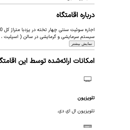
درباره اقامتگاه
اجاره سوئیت سنتی چهار تخته در یزدبا متراژ کل 800 متر و زیربنا 30 متر در طبقه اول با 12 پله قرار دارد
سیستم سرمایشی و گرمایشی در سالن ( اسپلیت ، حر
نمایش بیشتر
امکانات ارائه‌شده توسط این اقامتگا
تلویزیون
تلویزیون ال ای دی.