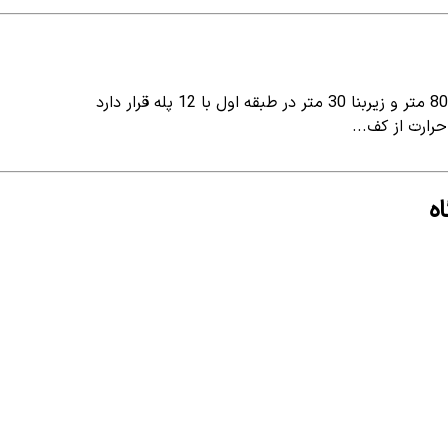
ارت از کف...
ه