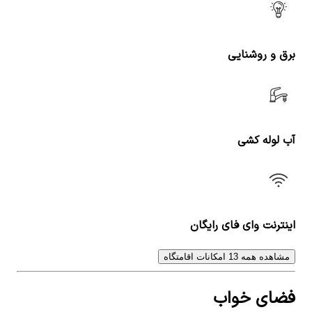
برق و روشنایی
آب لوله کشی
اینترنت وای فای رایگان
مشاهده همه 13 امکانات اقامتگاه
فضای خواب