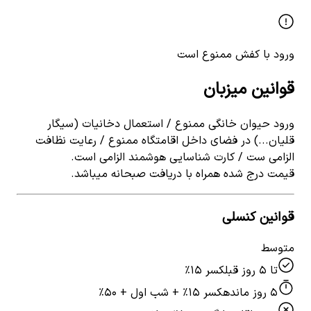
ورود با کفش ممنوع است
قوانین میزبان
ورود حیوان خانگی ممنوع / استعمال دخانیات (سیگار
قلیان...) در فضای داخل اقامتگاه ممنوع / رعایت نظافت
الزامی ست / کارت شناسایی هوشمند الزامی است.
قیمت درج شده همراه با دریافت صبحانه میباشد.
قوانین کنسلی
متوسط
تا ۵ روز قبل
کسر ۱۵٪
۵ روز مانده
کسر ۱۵٪ + شب اول + ۵۰٪