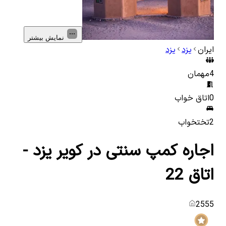
نمایش بیشتر
ایران
یزد
یزد
4
مهمان
0
اتاق خواب
2
تختخواب
اجاره کمپ سنتی در کویر یزد -
اتاق 22
2555