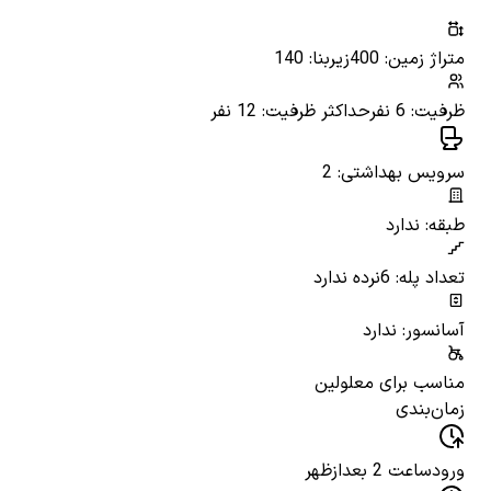
متراژ زمین: 400
زیربنا: 140
ظرفیت: 6 نفر
حداکثر ظرفیت: 12 نفر
سرویس بهداشتی: 2
طبقه: ندارد
تعداد پله: 6
نرده ندارد
آسانسور: ندارد
مناسب برای معلولین
زمان‌بندی
ورود
ساعت 2 بعدازظهر