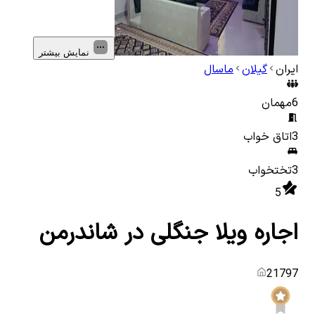
نمایش بیشتر
ایران
گیلان
ماسال
6
مهمان
3
اتاق خواب
3
تختخواب
5
اجاره ویلا جنگلی در شاندرمن
21797