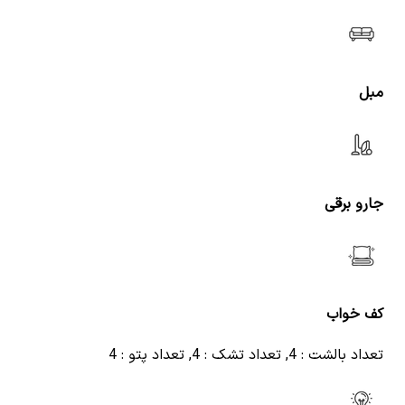
مبل
جارو برقی
کف خواب
تعداد بالشت : 4, تعداد تشک : 4, تعداد پتو : 4