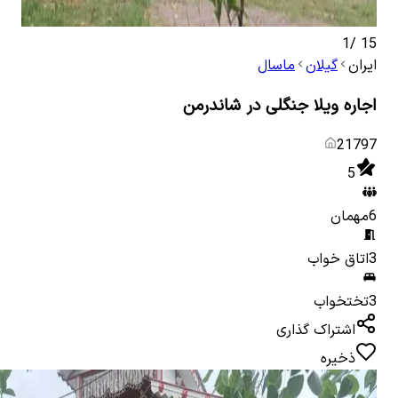
1
/
15
ایران
گیلان
ماسال
اجاره ویلا جنگلی در شاندرمن
21797
5
6
مهمان
3
اتاق خواب
3
تختخواب
اشتراک گذاری
ذخیره