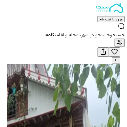
ورود یا ثبت نام
جستجو
جستجو در شهر، محله و اقامتگاه‌ها...