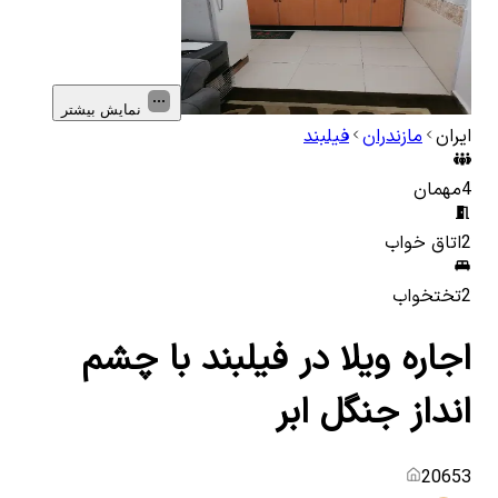
نمایش بیشتر
ایران
مازندران
فیلبند
4
مهمان
2
اتاق خواب
2
تختخواب
اجاره ویلا در فیلبند با چشم
انداز جنگل ابر
20653