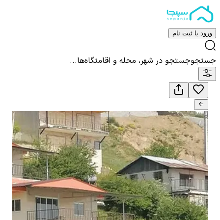
ورود یا ثبت نام
جستجو
جستجو در شهر، محله و اقامتگاه‌ها...