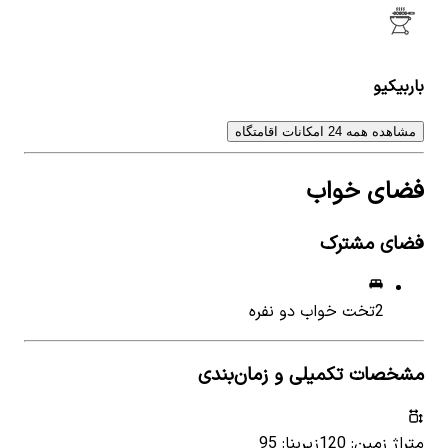
باربیکیو
مشاهده همه 24 امکانات اقامتگاه
فضای خواب
فضای مشترک
2
تخت خواب دو نفره
مشخصات تکمیلی و زمان‌بندی
متراژ زمین: 120
زیربنا: 95