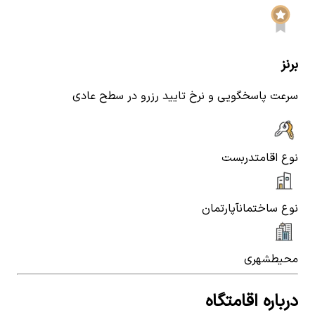
برنز
سرعت پاسخگویی و نرخ تایید رزرو در سطح عادی
نوع اقامت
دربست
نوع ساختمان
آپارتمان
محیط
شهری
درباره اقامتگاه