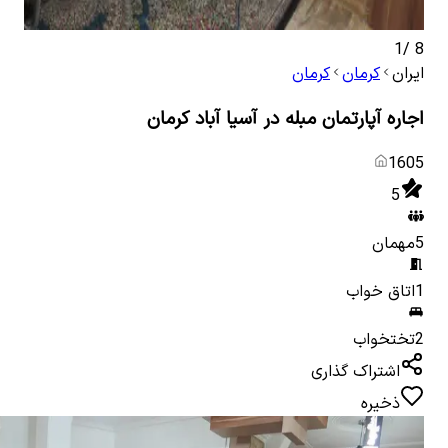
1
/
8
ایران
کرمان
کرمان
اجاره آپارتمان مبله در آسیا آباد کرمان
1605
5
5
مهمان
1
اتاق خواب
2
تختخواب
اشتراک گذاری
ذخیره