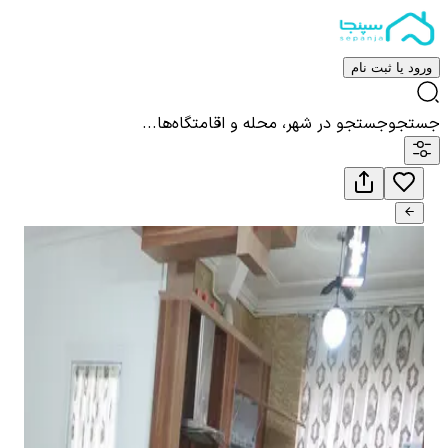
ورود یا ثبت نام
جستجو
جستجو در شهر، محله و اقامتگاه‌ها...