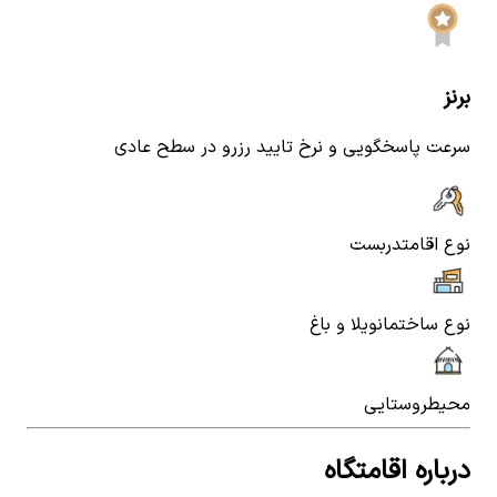
برنز
سرعت پاسخگویی و نرخ تایید رزرو در سطح عادی
نوع اقامت
دربست
نوع ساختمان
ویلا و باغ
محیط
روستایی
درباره اقامتگاه