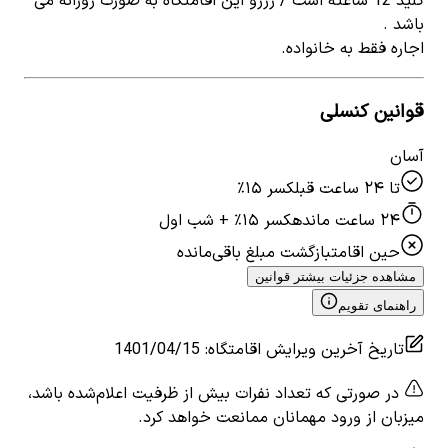
کلید 12 ساعته است / رزرو این اقامتگاه به صورت روزانه می
باشد .
اجاره فقط به خانواده.
قوانین کنسلی
آسان
تا ۲۴ ساعت قبل
کسر ۱۵٪
۲۴ ساعت مانده
کسر ۱۵٪ + شب اول
حین اقامت
بازگشت مبلغ باقی‌مانده
مشاهده جزئیات بیشتر قوانین
راهنمای تقویم
تاریخ آخرین ویرایش اقامتگاه
:
1401/04/15
در صورتی که تعداد نفرات بیش از ظرفیت اعلام‌شده باشد،
میزبان از ورود مهمانان ممانعت خواهد کرد.