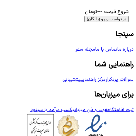
شروع قیمت
---
تومان
درخواست رزرو (رایگان)
سپنجا
درباره ما
تماس با ما
مجله سفر
راهنمایی شما
سوالات پرتکرار
مرکز راهنمایی
پشتیبانی
برای میزبان‌ها
ثبت اقامتگاه
فوت و فن میزبانی
کسب درآمد با سپنجا