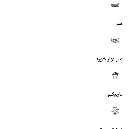
مبل
میز نهار خوری
باربیکیو