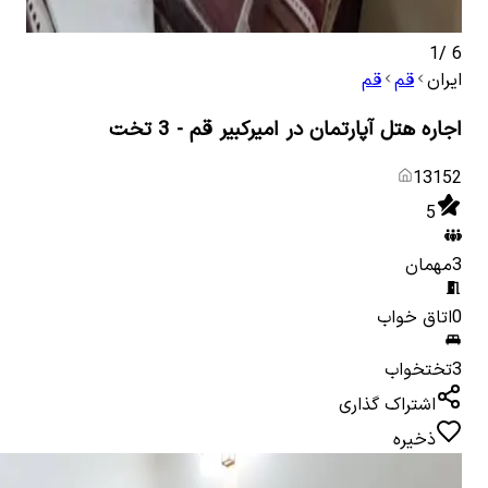
1
/
6
ایران
قم
قم
اجاره هتل آپارتمان در امیرکبیر قم - 3 تخت
13152
5
3
مهمان
0
اتاق خواب
3
تختخواب
اشتراک گذاری
ذخیره