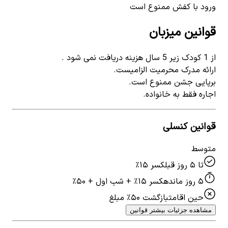
ورود با کفش ممنوع است
قوانین میزبان
از 1 کودک زیر 5 سال هزینه دریافت نمی شود .
ارائه مدرک محرمیت الزامیست.
برپایی جشن ممنوع است.
اجاره فقط به خانواده.
قوانین کنسلی
متوسط
تا ۵ روز قبل
کسر ۱۵٪
۵ روز مانده
کسر ۱۵٪ + شب اول + ۵۰٪
حین اقامت
بازگشت ۵۰٪ مبلغ
مشاهده جزئیات بیشتر قوانین