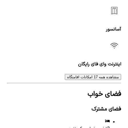
آسانسور
اینترنت وای فای رایگان
مشاهده همه 17 امکانات اقامتگاه
فضای خواب
فضای مشترک