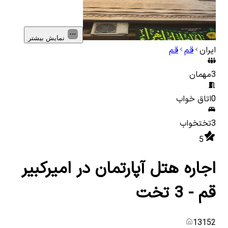
نمایش بیشتر
ایران
قم
قم
3
مهمان
0
اتاق خواب
3
تختخواب
5
اجاره هتل آپارتمان در امیرکبیر
قم - 3 تخت
13152