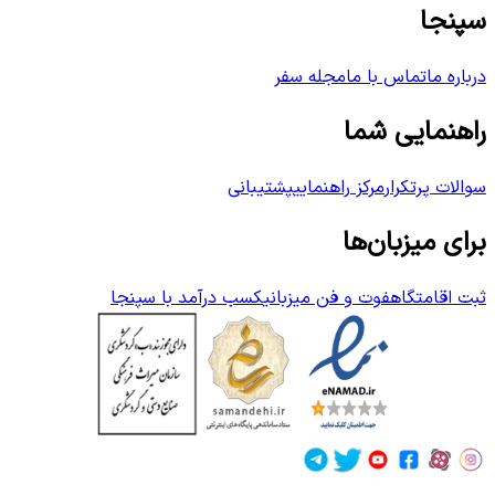
سپنجا
درباره ما
تماس با ما
مجله سفر
راهنمایی شما
سوالات پرتکرار
مرکز راهنمایی
پشتیبانی
برای میزبان‌ها
ثبت اقامتگاه
فوت و فن میزبانی
کسب درآمد با سپنجا