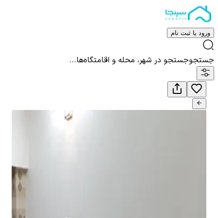
ورود یا ثبت نام
جستجو
جستجو در شهر، محله و اقامتگاه‌ها...