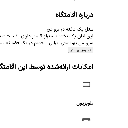
درباره اقامتگاه
هتل یک تخته در بروجن
این اتاق یک تخته با متراژ 9 متر دارای یک تخت تک نفره در طبقه سوم (آسانسور دار) واقع شده است.
سرویس بهداشتی ایرانی و حمام در یک فضا تعبیه.
نمایش بیشتر
امکانات ارائه‌شده توسط این اقامتگا
تلویزیون