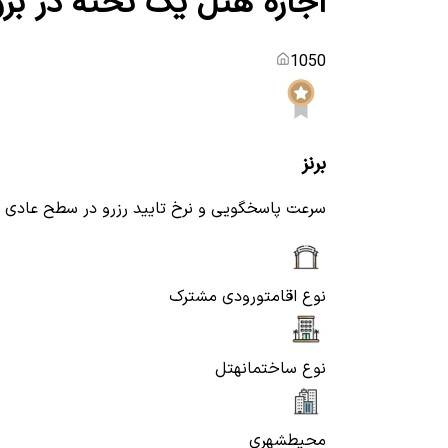
اجاره هتل یک تخته در بر
1050
برنز
سرعت پاسخگویی و نرخ تایید رزرو در سطح عادی
نوع اقامت
ورودی مشترک
نوع ساختمان
هتل
محیط
شهری