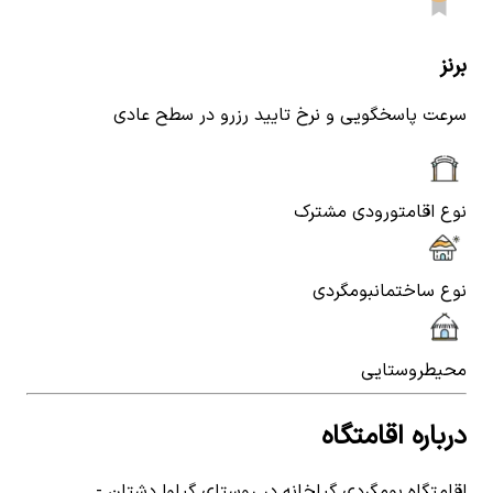
برنز
سرعت پاسخگویی و نرخ تایید رزرو در سطح عادی
نوع اقامت
ورودی مشترک
نوع ساختمان
بومگردی
محیط
روستایی
درباره اقامتگاه
اقامتگاه بومگردی گیلخانه در روستای گیلوا دشتان -