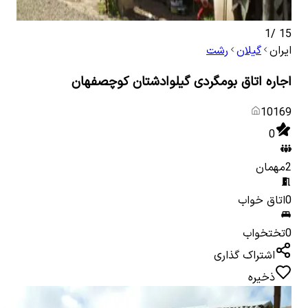
1
/
15
ایران
گیلان
رشت
اجاره اتاق بومگردی گیلوادشتان کوچصفهان
10169
0
2
مهمان
0
اتاق خواب
0
تختخواب
اشتراک گذاری
ذخیره