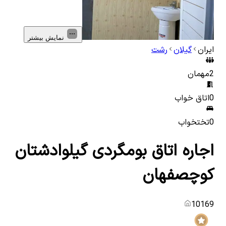
نمایش بیشتر
ایران
گیلان
رشت
2
مهمان
0
اتاق خواب
0
تختخواب
اجاره اتاق بومگردی گیلوادشتان
کوچصفهان
10169