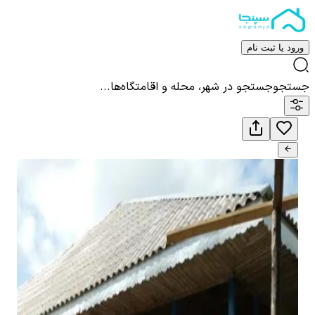
ورود یا ثبت نام
جستجو
جستجو در شهر، محله و اقامتگاه‌ها...