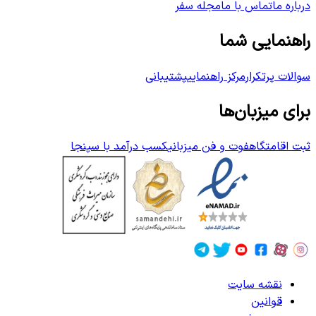
درباره ما
تماس با ما
مجله سفر
راهنمایی شما
سوالات پرتکرار
مرکز راهنمایی
پشتیبانی
برای میزبان‌ها
ثبت اقامتگاه
فوت و فن میزبانی
کسب درآمد با سپنجا
نقشه سایت
قوانین