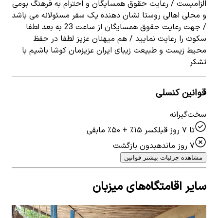
الزامیست / رعایت حقوق همسایگان و احترام به فرهنگ بومی
و محلی اهالی روستا نشان دهنده یک سفر مسئولانه می باشد
/ جهت رعایت حقوق همسایگان از ساعت 23 به بعد لطفا
سکوت را رعایت نمایید / هم میهنان عزیز لطفا در حفظ
محیط زیست و طبیعت زیبای ایران عزیزمان کوشا باشیم با
تشکر
قوانین کنسلی
سخت‌گیرانه
تا ۷ روز قبل
کسر ۱۵٪ + ۵۰٪ مابقی
۷ روز مانده
بدون بازگشت
مشاهده جزئیات بیشتر قوانین
سایر اقامتگاه‌های میزبان