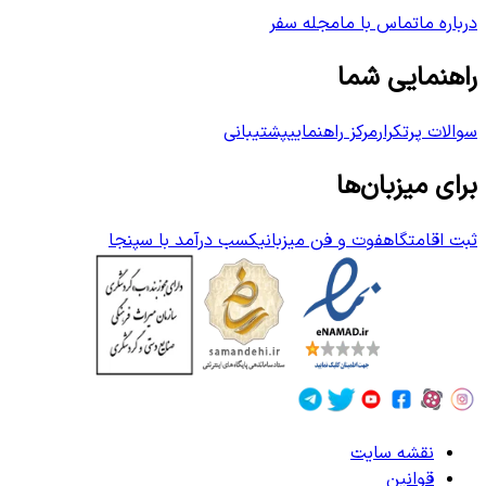
درباره ما
تماس با ما
مجله سفر
راهنمایی شما
سوالات پرتکرار
مرکز راهنمایی
پشتیبانی
برای میزبان‌ها
ثبت اقامتگاه
فوت و فن میزبانی
کسب درآمد با سپنجا
نقشه سایت
قوانین