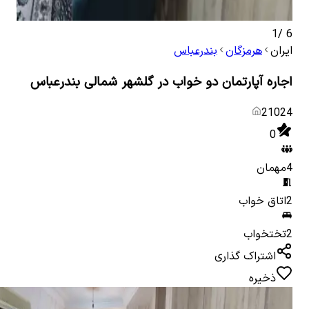
1
/
6
ایران
هرمزگان
بندرعباس
اجاره آپارتمان دو خواب در گلشهر شمالی بندرعباس
21024
0
4
مهمان
2
اتاق خواب
2
تختخواب
اشتراک گذاری
ذخیره