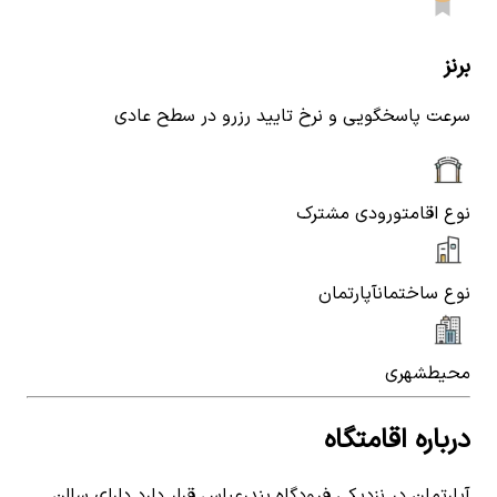
برنز
سرعت پاسخگویی و نرخ تایید رزرو در سطح عادی
نوع اقامت
ورودی مشترک
نوع ساختمان
آپارتمان
محیط
شهری
درباره اقامتگاه
آپارتمان در نزدیکی فرودگاه بندرعباس قرار دارد دارای سالن