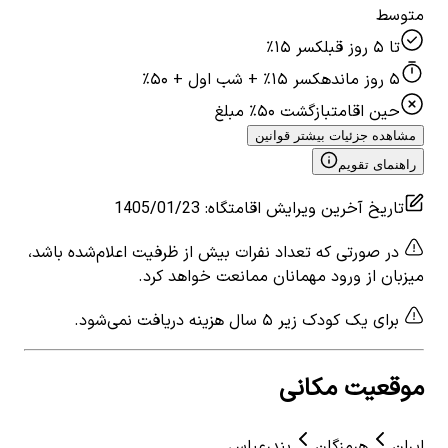
متوسط
تا ۵ روز قبل
کسر ۱۵٪
۵ روز مانده
کسر ۱۵٪ + شب اول + ۵۰٪
حین اقامت
بازگشت ۵۰٪ مبلغ
مشاهده جزئیات بیشتر قوانین
راهنمای تقویم
تاریخ آخرین ویرایش اقامتگاه
:
1405/01/23
در صورتی که تعداد نفرات بیش از ظرفیت اعلام‌شده باشد،
میزبان از ورود مهمانان ممانعت خواهد کرد.
برای یک کودک زیر ۵ سال هزینه دریافت نمی‌شود.
موقعیت مکانی
ایران
هرمزگان
بندرعباس