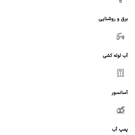
برق و روشنایی
آب لوله کشی
آسانسور
پمپ آب