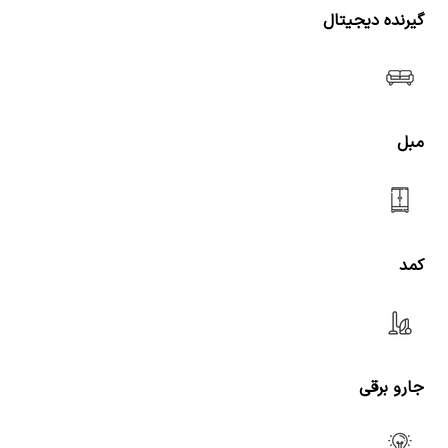
گیرنده دیجیتال
مبل
کمد
جارو برقی