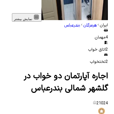
نمایش بیشتر
ایران
هرمزگان
بندرعباس
4
مهمان
2
اتاق خواب
2
تختخواب
اجاره آپارتمان دو خواب در
گلشهر شمالی بندرعباس
21024