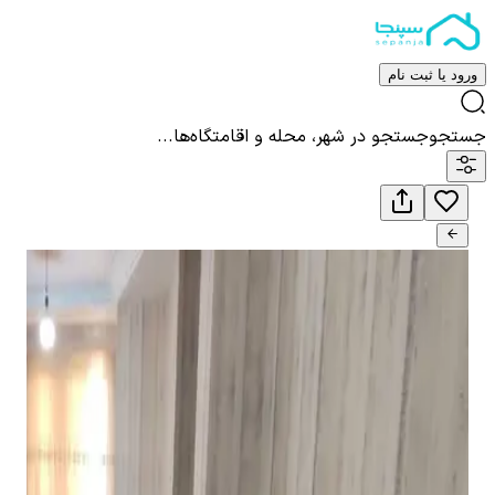
ورود یا ثبت نام
جستجو
جستجو در شهر، محله و اقامتگاه‌ها...