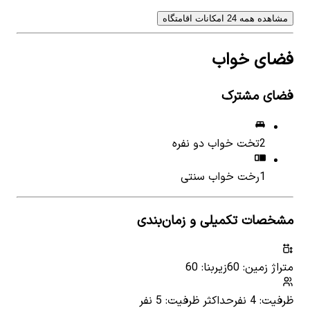
مشاهده همه 24 امکانات اقامتگاه
فضای خواب
فضای مشترک
2
تخت خواب دو نفره
1
رخت خواب سنتی
مشخصات تکمیلی و زمان‌بندی
متراژ زمین: 60
زیربنا: 60
ظرفیت: 4 نفر
حداکثر ظرفیت: 5 نفر