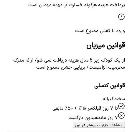
پرداخت هزینه هرگونه خسارت بر عهده مهمان است
ورود با کفش ممنوع است
قوانین میزبان
از یک کودک زیر 5 سال هزینه دریافت نمی شو/ ارائه مدرک
محرمیت الزامیست/ برپایی جشن ممنوع است
قوانین کنسلی
سخت‌گیرانه
تا ۷ روز قبل
کسر ۱۵٪ + ۵۰٪ مابقی
۷ روز مانده
بدون بازگشت
مشاهده جزئیات بیشتر قوانین