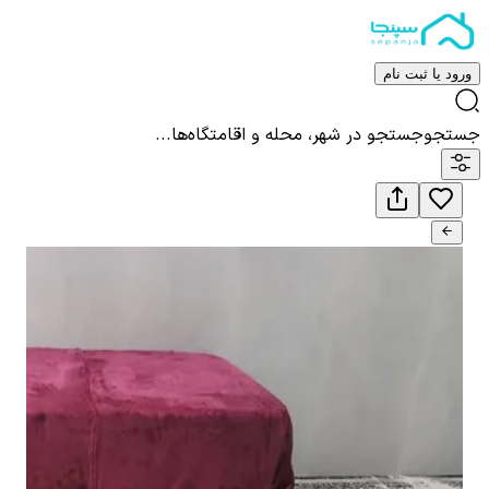
ورود یا ثبت نام
جستجو
جستجو در شهر، محله و اقامتگاه‌ها...