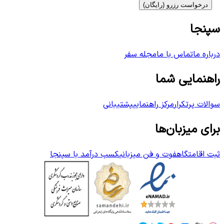
درخواست رزرو (رایگان)
سپنجا
درباره ما
تماس با ما
مجله سفر
راهنمایی شما
سوالات پرتکرار
مرکز راهنمایی
پشتیبانی
برای میزبان‌ها
ثبت اقامتگاه
فوت و فن میزبانی
کسب درآمد با سپنجا