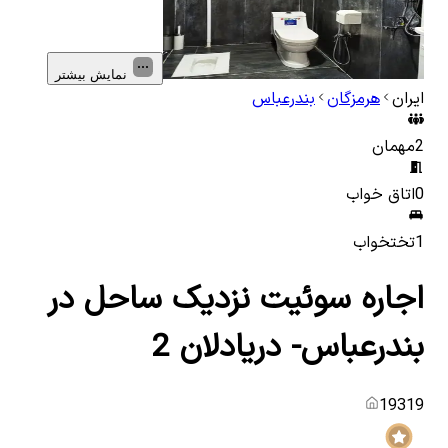
نمایش بیشتر
ایران
هرمزگان
بندرعباس
2
مهمان
0
اتاق خواب
1
تختخواب
اجاره سوئیت نزدیک ساحل در
بندرعباس- دریادلان 2
19319