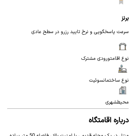
برنز
سرعت پاسخگویی و نرخ تایید رزرو در سطح عادی
نوع اقامت
ورودی مشترک
نوع ساختمان
سوئیت
محیط
شهری
درباره اقامتگاه
منزل در یک محله قدیمی با امنیت بالا ، فاصله 50 متر پیاده