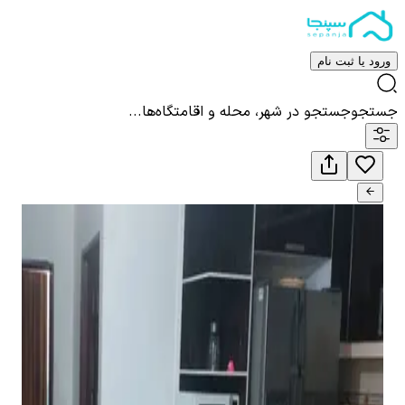
ورود یا ثبت نام
جستجو
جستجو در شهر، محله و اقامتگاه‌ها...