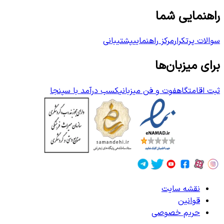
راهنمایی شما
سوالات پرتکرار
مرکز راهنمایی
پشتیبانی
برای میزبان‌ها
ثبت اقامتگاه
فوت و فن میزبانی
کسب درآمد با سپنجا
نقشه سایت
قوانین
حریم خصوصی