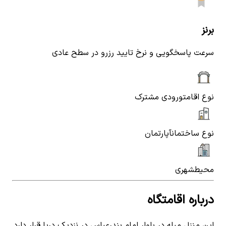
برنز
سرعت پاسخگویی و نرخ تایید رزرو در سطح عادی
نوع اقامت
ورودی مشترک
نوع ساختمان
آپارتمان
محیط
شهری
درباره اقامتگاه
این منزل مبله در بلوار امام بندرعباس در نزدیک دریا قرار دارد