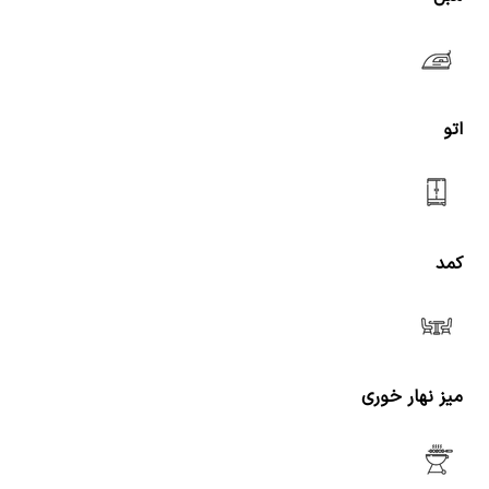
اتو
کمد
میز نهار خوری