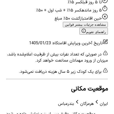
تا ۵ روز قبل
کسر ۱۵٪
۵ روز مانده
کسر ۱۵٪ + شب اول + ۵۰٪
حین اقامت
بازگشت ۵۰٪ مبلغ
مشاهده جزئیات بیشتر قوانین
راهنمای تقویم
تاریخ آخرین ویرایش اقامتگاه
:
1405/01/23
در صورتی که تعداد نفرات بیش از ظرفیت اعلام‌شده باشد،
میزبان از ورود مهمانان ممانعت خواهد کرد.
برای یک کودک زیر ۵ سال هزینه دریافت نمی‌شود.
موقعیت مکانی
ایران
هرمزگان
بندرعباس
موقعیت مکانی دقیق پس از رزرو نمایش داده می‌شود.