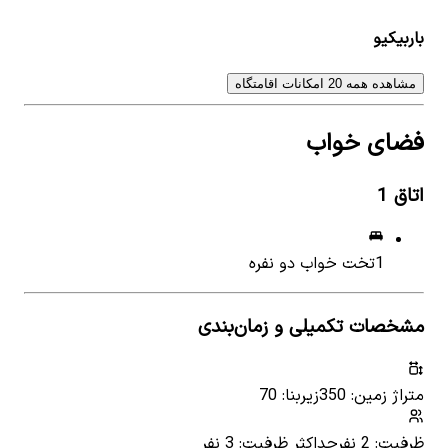
باربیکیو
مشاهده همه 20 امکانات اقامتگاه
فضای خواب
اتاق
1
1
تخت خواب دو نفره
مشخصات تکمیلی و زمان‌بندی
متراژ زمین: 350
زیربنا: 70
ظرفیت: 2 نفر
حداکثر ظرفیت: 3 نفر