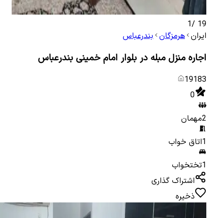
1
/
19
ایران
هرمزگان
بندرعباس
اجاره منزل مبله در بلوار امام خمینی بندرعباس
19183
0
2
مهمان
1
اتاق خواب
1
تختخواب
اشتراک گذاری
ذخیره