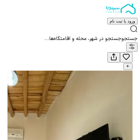
ورود یا ثبت نام
جستجو
جستجو در شهر، محله و اقامتگاه‌ها...