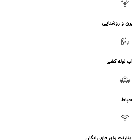
برق و روشنایی
آب لوله کشی
حیاط
اینترنت وای فای رایگان