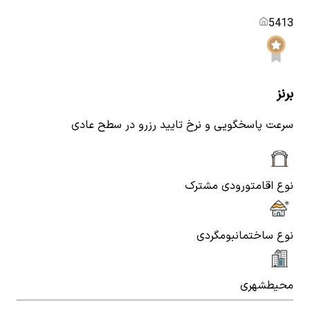
5413
برنز
سرعت پاسخگویی و نرخ تایید رزرو در سطح عادی
نوع اقامت
ورودی مشترک
نوع ساختمان
بومگردی
محیط
شهری