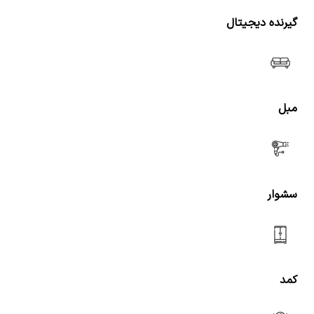
گیرنده دیجیتال
مبل
سشوار
کمد