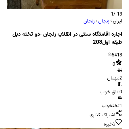
1
/
13
ایران
زنجان
زنجان
اجاره اقامتگاه سنتی در انقلاب زنجان -دو تخته دبل
طبقه اول203
5413
0
2
مهمان
0
اتاق خواب
1
تختخواب
اشتراک گذاری
ذخیره