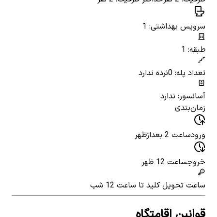
سرویس بهداشتی: 1
طبقه: 1
تعداد پله: 0
نرده ندارد
آسانسور: ندارد
زمان‌بندی
ورود
ساعت 2 بعدازظهر
خروج
ساعت 12 ظهر
ساعت تحویل کلید
تا ساعت 12 شب
قوانین اقامتگاه