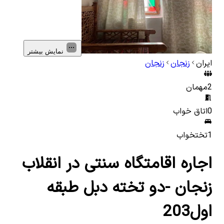
نمایش بیشتر
ایران
زنجان
زنجان
2
مهمان
0
اتاق خواب
1
تختخواب
اجاره اقامتگاه سنتی در انقلاب
زنجان -دو تخته دبل طبقه
اول203