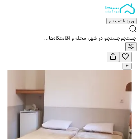
ورود یا ثبت نام
جستجو
جستجو در شهر، محله و اقامتگاه‌ها...