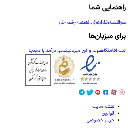
راهنمایی شما
سوالات پرتکرار
مرکز راهنمایی
پشتیبانی
برای میزبان‌ها
ثبت اقامتگاه
فوت و فن میزبانی
کسب درآمد با سپنجا
نقشه سایت
قوانین
حریم خصوصی