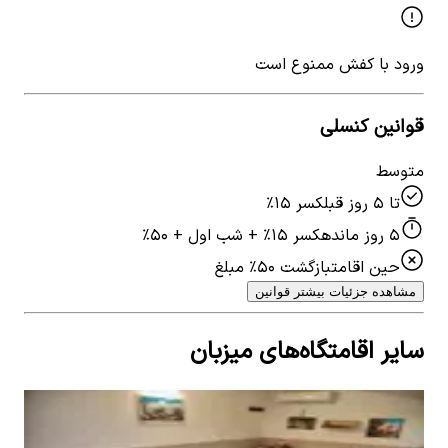
ورود با کفش ممنوع است
قوانین کنسلی
متوسط
تا ۵ روز قبل
کسر ۱۵٪
۵ روز مانده
کسر ۱۵٪ + شب اول + ۵۰٪
حین اقامت
بازگشت ۵۰٪ مبلغ
مشاهده جزئیات بیشتر قوانین
سایر اقامتگاه‌های میزبان
اقامتگاه سنتی در بافت تاریخی یزد - دوتخته
اجار