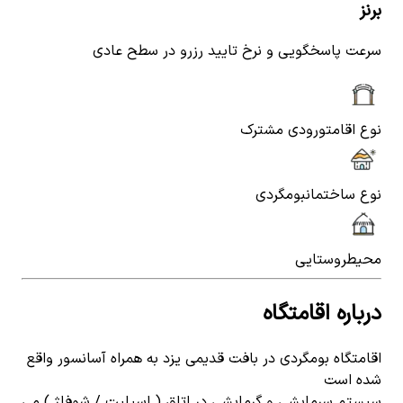
برنز
سرعت پاسخگویی و نرخ تایید رزرو در سطح عادی
نوع اقامت
ورودی مشترک
نوع ساختمان
بومگردی
محیط
روستایی
درباره اقامتگاه
اقامتگاه بومگردی در بافت قدیمی یزد به همراه آسانسور واقع
شده است
سیستم سرمایشی و گرمایشی در اتاق ( اسپلیت / شوفاژ ) می