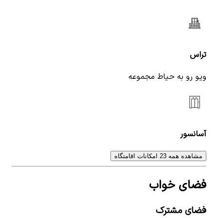
تراس
ویو رو به حیاط مجموعه
آسانسور
مشاهده همه 23 امکانات اقامتگاه
فضای خواب
فضای مشترک