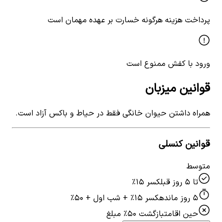
پرداخت هزینه هرگونه خسارت بر عهده مهمان است
ورود با کفش ممنوع است
قوانین میزبان
همراه داشتن حیوان خانگی فقط در حیاط و باکس آزاد است.
قوانین کنسلی
متوسط
تا ۵ روز قبل
کسر ۱۵٪
۵ روز مانده
کسر ۱۵٪ + شب اول + ۵۰٪
حین اقامت
بازگشت ۵۰٪ مبلغ