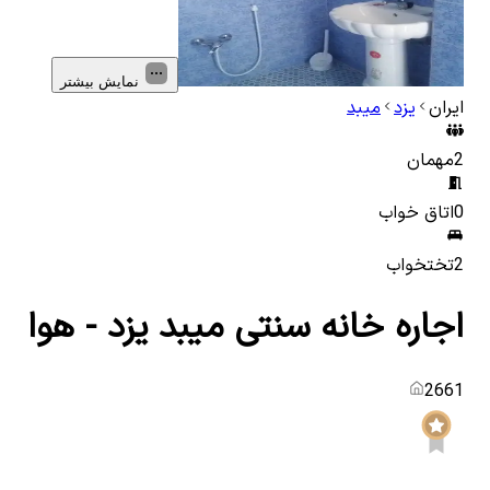
نمایش بیشتر
ایران
یزد
میبد
2
مهمان
0
اتاق خواب
2
تختخواب
اجاره خانه سنتی میبد یزد - هوا
2661