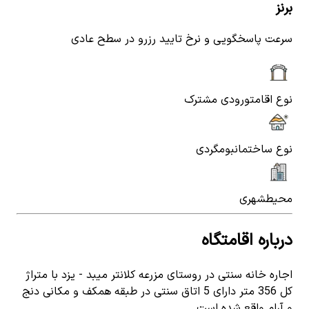
برنز
سرعت پاسخگویی و نرخ تایید رزرو در سطح عادی
نوع اقامت
ورودی مشترک
نوع ساختمان
بومگردی
محیط
شهری
درباره اقامتگاه
اجاره خانه سنتی در روستای مزرعه کلانتر میبد - یزد با متراژ
کل 356 متر دارای 5 اتاق سنتی در طبقه همکف و مکانی دنج
و آرام واقع شده است .