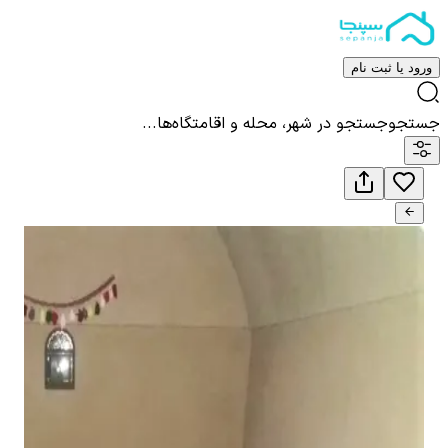
ورود یا ثبت نام
جستجو
جستجو در شهر، محله و اقامتگاه‌ها...