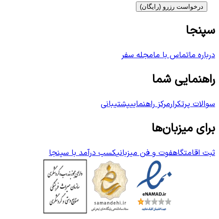
درخواست رزرو (رایگان)
سپنجا
درباره ما
تماس با ما
مجله سفر
راهنمایی شما
سوالات پرتکرار
مرکز راهنمایی
پشتیبانی
برای میزبان‌ها
ثبت اقامتگاه
فوت و فن میزبانی
کسب درآمد با سپنجا