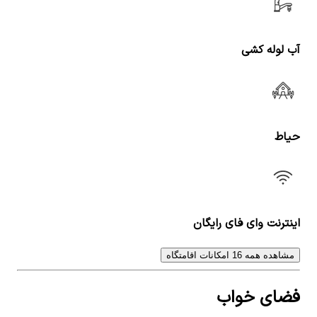
آب لوله کشی
حیاط
اینترنت وای فای رایگان
مشاهده همه 16 امکانات اقامتگاه
فضای خواب