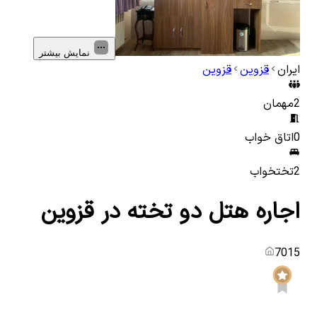
نمایش بیشتر
ایران
قزوین
قزوین
2
مهمان
0
اتاق خواب
2
تختخواب
اجاره هتل دو تخته در قزوین
7015