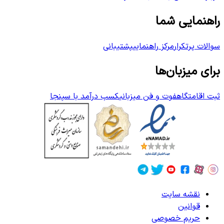
راهنمایی شما
سوالات پرتکرار
مرکز راهنمایی
پشتیبانی
برای میزبان‌ها
ثبت اقامتگاه
فوت و فن میزبانی
کسب درآمد با سپنجا
نقشه سایت
قوانین
حریم خصوصی