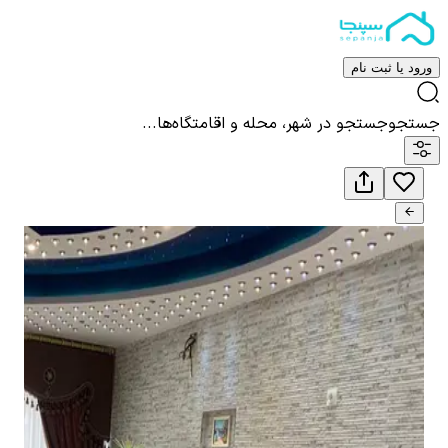
ورود یا ثبت نام
جستجو
جستجو در شهر، محله و اقامتگاه‌ها...