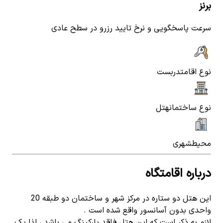
برنز
سرعت پاسخگویی و نرخ تایید رزرو در سطح عادی
نوع اقامت
دربست
نوع ساختمان
هتل
محیط
شهری
درباره اقامتگاه
این هتل دو ستاره در مرکز شهر و ساختمان دو طبقه 20
واحدی بدون آسانسور واقع شده است .
لازم به ذکر است که این هتل فاقد پارکینگ می باشد ، لذا یک