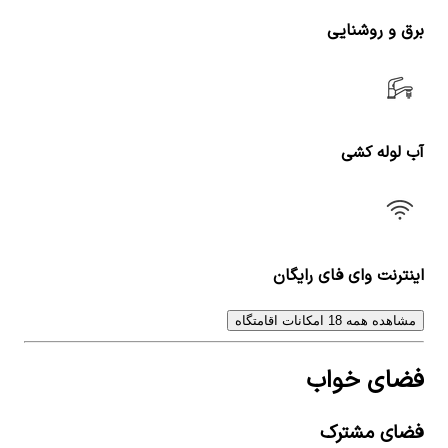
برق و روشنایی
آب لوله کشی
اینترنت وای فای رایگان
مشاهده همه 18 امکانات اقامتگاه
فضای خواب
فضای مشترک