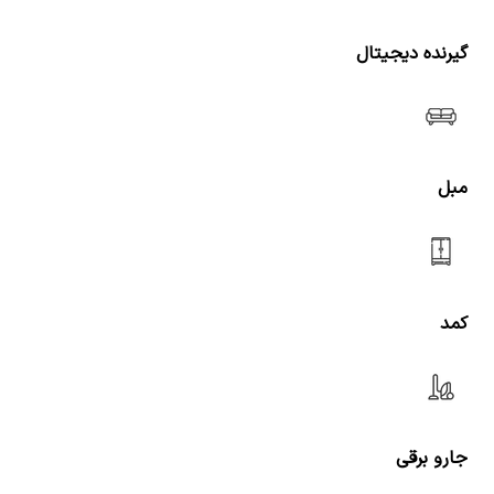
گیرنده دیجیتال
مبل
کمد
جارو برقی