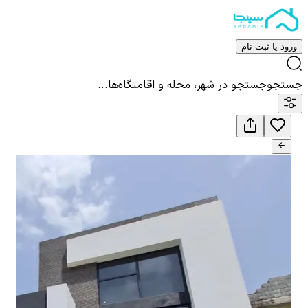
ورود یا ثبت نام
جستجو
جستجو در شهر، محله و اقامتگاه‌ها...