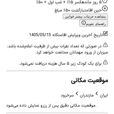
۵ روز مانده
کسر ۱۵٪ + شب اول + ۵۰٪
حین اقامت
بازگشت ۵۰٪ مبلغ
مشاهده جزئیات بیشتر قوانین
راهنمای تقویم
تاریخ آخرین ویرایش اقامتگاه
:
1405/05/15
در صورتی که تعداد نفرات بیش از ظرفیت اعلام‌شده باشد،
میزبان از ورود مهمانان ممانعت خواهد کرد.
برای یک کودک زیر ۵ سال هزینه دریافت نمی‌شود.
موقعیت مکانی
ایران
مازندران
سرخرود
موقعیت مکانی دقیق پس از رزرو نمایش داده می‌شود.