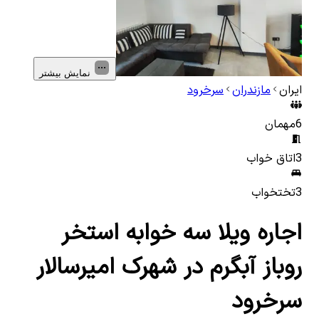
نمایش بیشتر
ایران
مازندران
سرخرود
6
مهمان
3
اتاق خواب
3
تختخواب
اجاره ویلا سه خوابه استخر
روباز آبگرم در شهرک امیرسالار
سرخرود