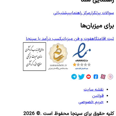
راهنمایی شما
سوالات پرتکرار
مرکز راهنمایی
پشتیبانی
برای میزبان‌ها
ثبت اقامتگاه
فوت و فن میزبانی
کسب درآمد با سپنجا
نقشه سایت
قوانین
حریم خصوصی
کلیه حقوق برای سپنجا محفوظ است
.© 2026