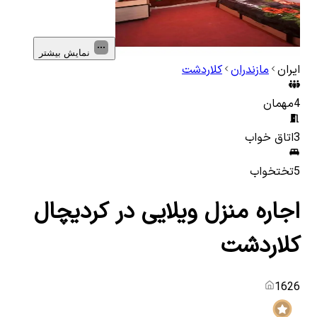
نمایش بیشتر
ایران
مازندران
کلاردشت
4
مهمان
3
اتاق خواب
5
تختخواب
اجاره منزل ویلایی در کردیچال
کلاردشت
1626