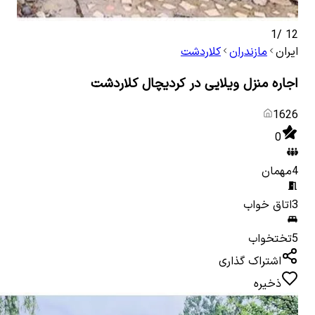
1
/
12
ایران
مازندران
کلاردشت
اجاره منزل ویلایی در کردیچال کلاردشت
1626
0
4
مهمان
3
اتاق خواب
5
تختخواب
اشتراک گذاری
ذخیره