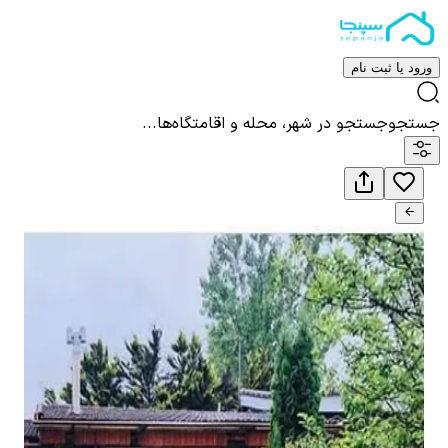
ورود یا ثبت نام
جستجو
جستجو در شهر، محله و اقامتگاه‌ها...