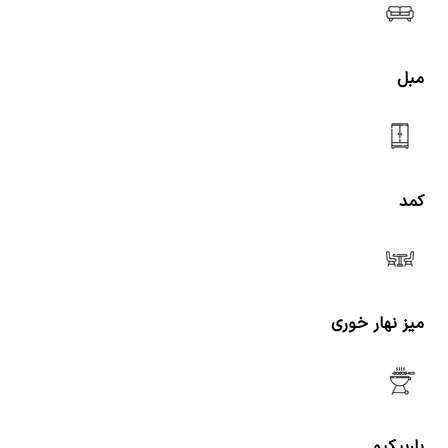
مبل
کمد
میز نهار خوری
باربیکیو