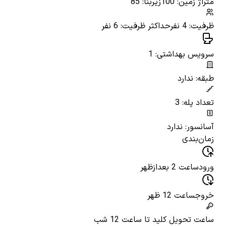
متراژ زمین: 100
زیربنا: 85
ظرفیت: 4 نفر
حداکثر ظرفیت: 6 نفر
سرویس بهداشتی: 1
طبقه: ندارد
تعداد پله: 3
آسانسور: ندارد
زمان‌بندی
ورود
ساعت 2 بعدازظهر
خروج
ساعت 12 ظهر
ساعت تحویل کلید
تا ساعت 12 شب