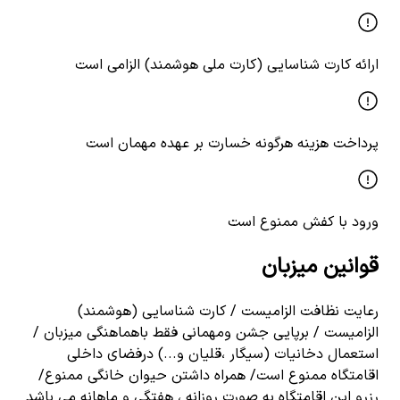
ارائه کارت شناسایی (کارت ملی هوشمند) الزامی است
پرداخت هزینه هرگونه خسارت بر عهده مهمان است
ورود با کفش ممنوع است
قوانین میزبان
رعایت نظافت الزامیست / کارت شناسایی (هوشمند)
الزامیست / برپایی جشن ومهمانی فقط باهماهنگی میزبان /
استعمال دخانیات (سیگار ،قلیان و...) درفضای داخلی
اقامتگاه ممنوع است/ همراه داشتن حیوان خانگی ممنوع/
رزرو این اقامتگاه به صورت روزانه ، هفتگی و ماهانه می باشد