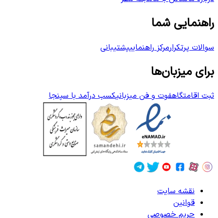
راهنمایی شما
سوالات پرتکرار
مرکز راهنمایی
پشتیبانی
برای میزبان‌ها
ثبت اقامتگاه
فوت و فن میزبانی
کسب درآمد با سپنجا
نقشه سایت
قوانین
حریم خصوصی