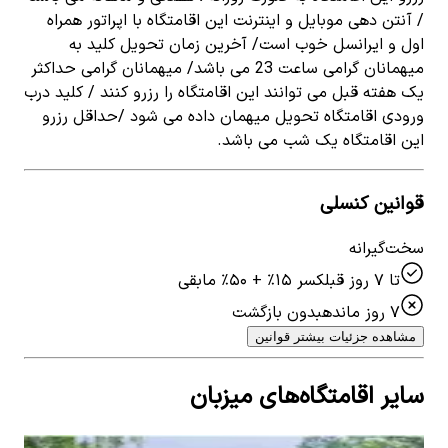
/ آنتن دهی موبایل و اینترنت این اقامتگاه با اپراتور همراه
اول و ایرانسل خوب است/ آخرین زمان تحویل کلید به
میهمانان گرامی ساعت 23 می باشد/ میهمانان گرامی حداکثر
یک هفته قبل می توانند این اقامتگاه را رزرو کنند / کلید درب
ورودی اقامتگاه تحویل میهمان داده می شود /حداقل رزرو
این اقامتگاه یک شب می باشد.
قوانین کنسلی
سخت‌گیرانه
تا ۷ روز قبل
کسر ۱۵٪ + ۵۰٪ مابقی
۷ روز مانده
بدون بازگشت
مشاهده جزئیات بیشتر قوانین
سایر اقامتگاه‌های میزبان