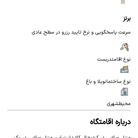
برنز
سرعت پاسخگویی و نرخ تایید رزرو در سطح عادی
نوع اقامت
دربست
نوع ساختمان
ویلا و باغ
محیط
شهری
درباره اقامتگاه
منزل ویلایی در کردیچال کلاردشت این منزل ویلایی در یک