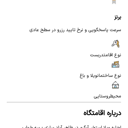
برنز
سرعت پاسخگویی و نرخ تایید رزرو در سطح عادی
نوع اقامت
دربست
نوع ساختمان
ویلا و باغ
محیط
روستایی
درباره اقامتگاه
اجاره ویلا استخر آبگرم در طاهر آباد ساری - سه خواب