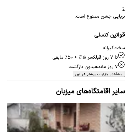
2
برپایی جشن ممنوع است.
قوانین کنسلی
سخت‌گیرانه
تا ۷ روز قبل
کسر ۱۵٪ + ۵۰٪ مابقی
۷ روز مانده
بدون بازگشت
مشاهده جزئیات بیشتر قوانین
سایر اقامتگاه‌های میزبان
اجاره ویلا با استخر سرپوشیده آبگرم در طاهرآباد -
ساری