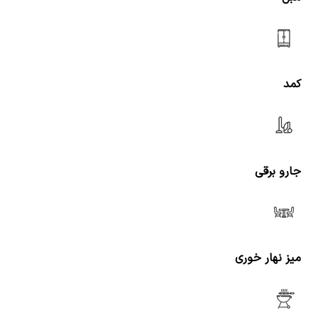
کمد
جارو برقی
میز نهار خوری