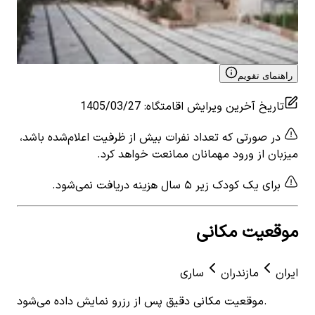
2
اتاق خواب
6
نفر
۴٬۱۱۸٬۰۰۰
تومان
View details for
اجاره ویلا با استخر سرپوشیده آبگرم در
طاهرآباد - ساری
راهنمای تقویم
تاریخ آخرین ویرایش اقامتگاه
:
1405/03/27
در صورتی که تعداد نفرات بیش از ظرفیت اعلام‌شده باشد،
میزبان از ورود مهمانان ممانعت خواهد کرد.
برای یک کودک زیر ۵ سال هزینه دریافت نمی‌شود.
موقعیت مکانی
ایران
مازندران
ساری
موقعیت مکانی دقیق پس از رزرو نمایش داده می‌شود.