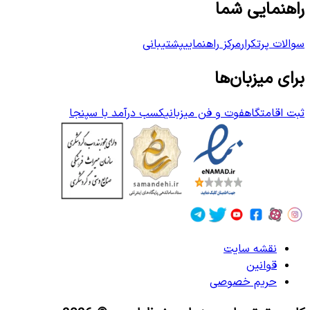
راهنمایی شما
سوالات پرتکرار
مرکز راهنمایی
پشتیبانی
برای میزبان‌ها
ثبت اقامتگاه
فوت و فن میزبانی
کسب درآمد با سپنجا
نقشه سایت
قوانین
حریم خصوصی