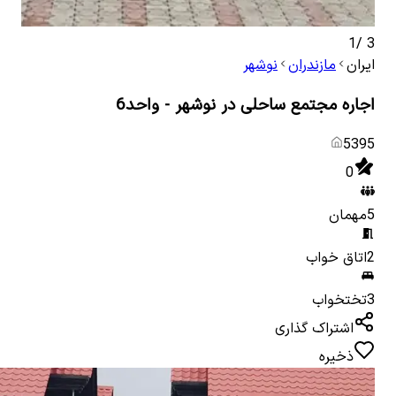
1
/
3
ایران
مازندران
نوشهر
اجاره مجتمع ساحلی در نوشهر - واحد6
5395
0
5
مهمان
2
اتاق خواب
3
تختخواب
اشتراک گذاری
ذخیره