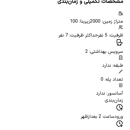
مشخصات تکمیلی و زمان‌بندی
متراژ زمین: 2000
زیربنا: 100
ظرفیت: 5 نفر
حداکثر ظرفیت: 7 نفر
سرویس بهداشتی: 2
طبقه: ندارد
تعداد پله: 0
آسانسور: ندارد
زمان‌بندی
ورود
ساعت 2 بعدازظهر