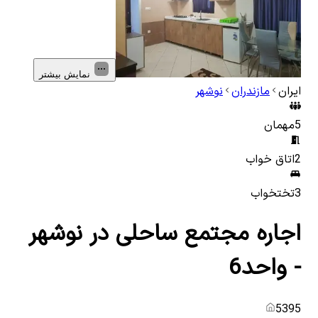
نمایش بیشتر
ایران
مازندران
نوشهر
5
مهمان
2
اتاق خواب
3
تختخواب
اجاره مجتمع ساحلی در نوشهر
- واحد6
5395