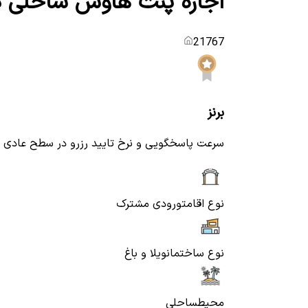
اجاره پنت هاوس ساحلی در
21767
برنز
سرعت پاسخگویی و نرخ تایید رزرو در سطح عادی
نوع اقامت
ورودی مشترک
نوع ساختمان
ویلا و باغ
محیط
ساحلی