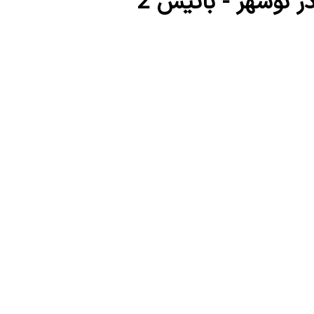
 نوشهر - باتیس 2