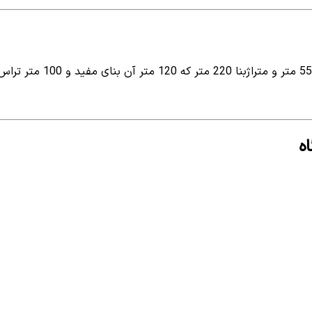
این پنت هاوس ساحلی پلاک یک
ه