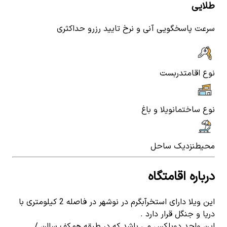
طلایی
سرعت پاسخگویی آنی و نرخ تایید رزرو حداکثری
نوع اقامت
دربست
نوع ساختمان
ویلا و باغ
محیط
نزدیک ساحل
درباره اقامتگاه
این ویلا دارای استخرآبگرم در نوشهر در فاصله 2 کیلومتری با
دریا و جنگل قرار دارد .
این واحد دوبلکس می باشد که در طبقه همکف سالن /