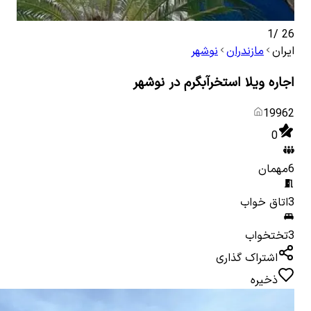
1
/
26
ایران
مازندران
نوشهر
اجاره ویلا استخرآبگرم در نوشهر
19962
0
6
مهمان
3
اتاق خواب
3
تختخواب
اشتراک گذاری
ذخیره