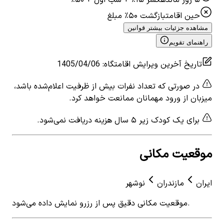
۵ روز مانده
کسر ۱۵٪ + شب اول + ۵۰٪
حین اقامت
بازگشت ۵۰٪ مبلغ
مشاهده جزئیات بیشتر قوانین
راهنمای تقویم
تاریخ آخرین ویرایش اقامتگاه
:
1405/04/06
در صورتی که تعداد نفرات بیش از ظرفیت اعلام‌شده باشد،
میزبان از ورود مهمانان ممانعت خواهد کرد.
برای یک کودک زیر ۵ سال هزینه دریافت نمی‌شود.
موقعیت مکانی
ایران
مازندران
نوشهر
موقعیت مکانی دقیق پس از رزرو نمایش داده می‌شود.