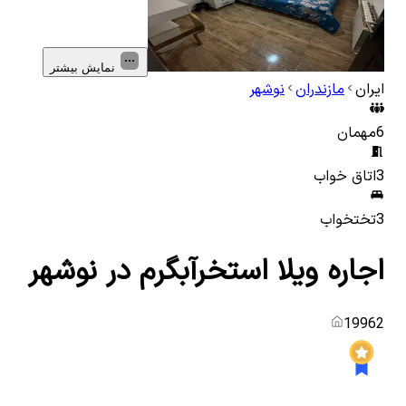
نمایش بیشتر
ایران
مازندران
نوشهر
6
مهمان
3
اتاق خواب
3
تختخواب
اجاره ویلا استخرآبگرم در نوشهر
19962