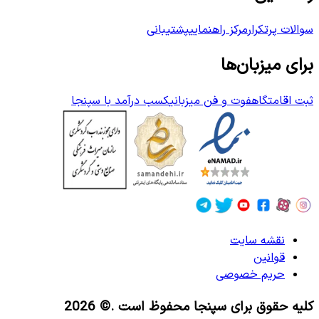
سوالات پرتکرار
مرکز راهنمایی
پشتیبانی
برای میزبان‌ها
ثبت اقامتگاه
فوت و فن میزبانی
کسب درآمد با سپنجا
نقشه سایت
قوانین
حریم خصوصی
کلیه حقوق برای سپنجا محفوظ است
.© 2026