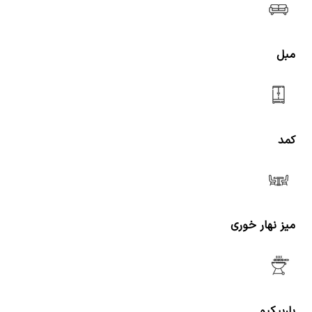
مبل
کمد
میز نهار خوری
باربیکیو