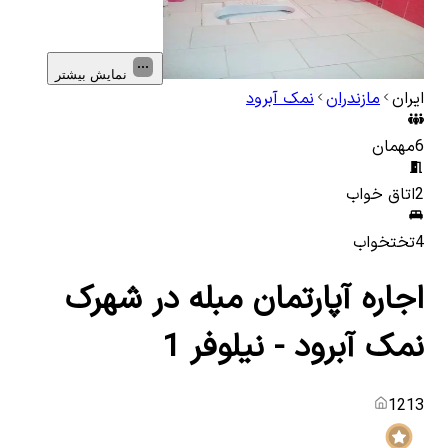
نمایش بیشتر
ایران
مازندران
نمک آبرود
6
مهمان
2
اتاق خواب
4
تختخواب
اجاره آپارتمان مبله در شهرک
نمک آبرود - نیلوفر 1
1213