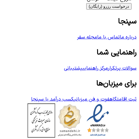
درخواست رزرو (رایگان)
سپنجا
درباره ما
تماس با ما
مجله سفر
راهنمایی شما
سوالات پرتکرار
مرکز راهنمایی
پشتیبانی
برای میزبان‌ها
ثبت اقامتگاه
فوت و فن میزبانی
کسب درآمد با سپنجا