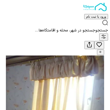
ورود یا ثبت نام
جستجو
جستجو در شهر، محله و اقامتگاه‌ها...