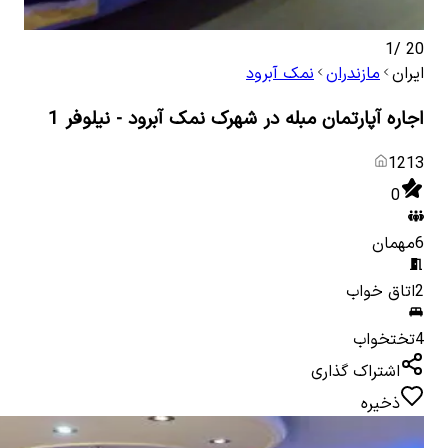
1
/
20
ایران
مازندران
نمک آبرود
اجاره آپارتمان مبله در شهرک نمک آبرود - نیلوفر 1
1213
0
6
مهمان
2
اتاق خواب
4
تختخواب
اشتراک گذاری
ذخیره