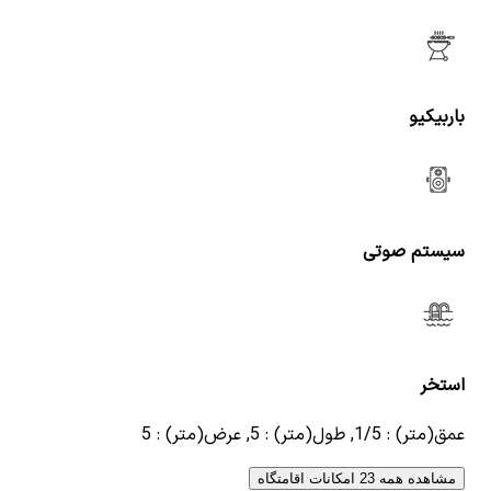
باربیکیو
سیستم صوتی
استخر
عمق(متر) : 1/5, طول(متر) : 5, عرض(متر) : 5
مشاهده همه 23 امکانات اقامتگاه