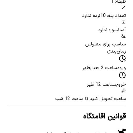
طبقه: 1
تعداد پله: 10
نرده ندارد
آسانسور: ندارد
مناسب برای معلولین
زمان‌بندی
ورود
ساعت 2 بعدازظهر
خروج
ساعت 12 ظهر
ساعت تحویل کلید
تا ساعت 12 شب
قوانین اقامتگاه