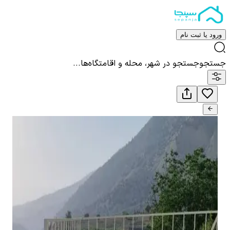
ورود یا ثبت نام
جستجو
جستجو در شهر، محله و اقامتگاه‌ها...