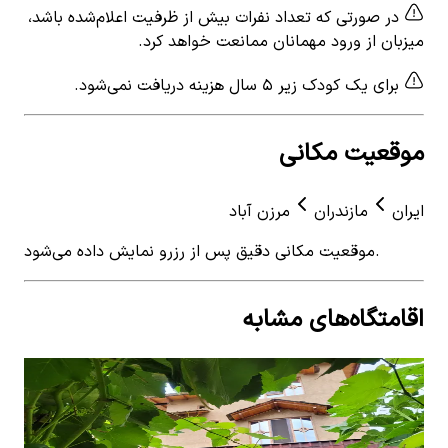
در صورتی که تعداد نفرات بیش از ظرفیت اعلام‌شده باشد،
میزبان از ورود مهمانان ممانعت خواهد کرد.
برای یک کودک زیر ۵ سال هزینه دریافت نمی‌شود.
موقعیت مکانی
ایران
مازندران
مرزن آباد
موقعیت مکانی دقیق پس از رزرو نمایش داده می‌شود.
اقامتگاه‌های مشابه
View details for
اجاره ویلا جنگلی دوخواب در روستای طویر
 for
مرزن آباد
مرزن
اجاره ویلا جنگلی دوخواب در روستای طویر مرزن آباد
اجار