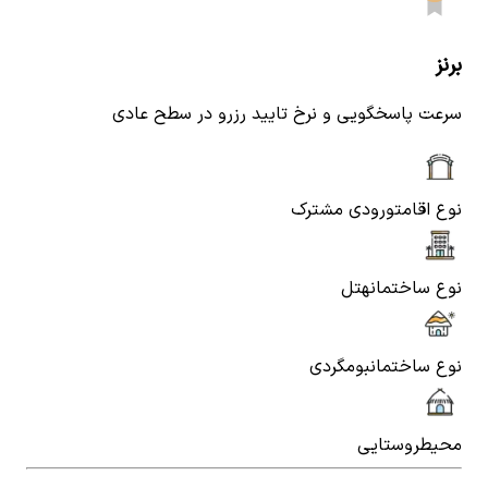
برنز
سرعت پاسخگویی و نرخ تایید رزرو در سطح عادی
نوع اقامت
ورودی مشترک
نوع ساختمان
هتل
نوع ساختمان
بومگردی
محیط
روستایی