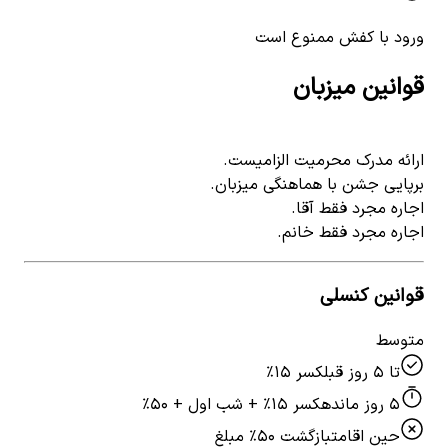
ورود با کفش ممنوع است
قوانین میزبان
ارائه مدرک محرمیت الزامیست.
برپایی جشن با هماهنگی میزبان.
اجاره مجرد فقط آقا.
اجاره مجرد فقط خانم.
قوانین کنسلی
متوسط
تا ۵ روز قبل
کسر ۱۵٪
۵ روز مانده
کسر ۱۵٪ + شب اول + ۵۰٪
حین اقامت
بازگشت ۵۰٪ مبلغ