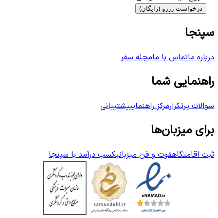
درخواست رزرو (رایگان)
سپنجا
درباره ما
تماس با ما
مجله سفر
راهنمایی شما
سوالات پرتکرار
مرکز راهنمایی
پشتیبانی
برای میزبان‌ها
ثبت اقامتگاه
فوت و فن میزبانی
کسب درآمد با سپنجا