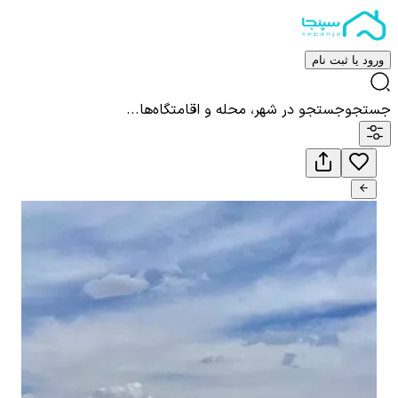
ورود یا ثبت نام
جستجو
جستجو در شهر، محله و اقامتگاه‌ها...