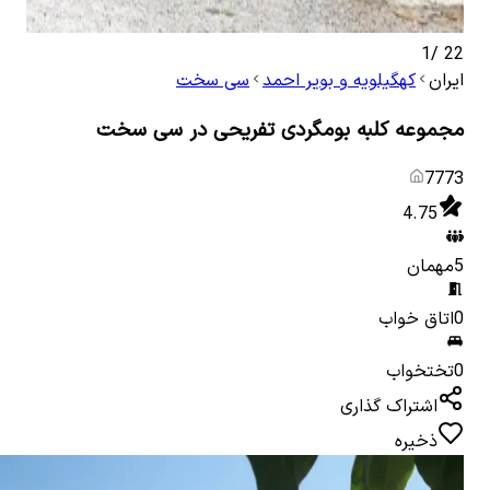
1
/
22
ایران
کهگیلویه و بویر احمد
سی سخت
مجموعه کلبه بومگردی تفریحی در سی سخت
7773
4.75
5
مهمان
0
اتاق خواب
0
تختخواب
اشتراک گذاری
ذخیره