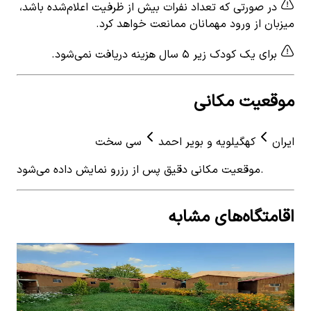
در صورتی که تعداد نفرات بیش از ظرفیت اعلام‌شده باشد،
میزبان از ورود مهمانان ممانعت خواهد کرد.
برای یک کودک زیر ۵ سال هزینه دریافت نمی‌شود.
موقعیت مکانی
ایران
کهگیلویه و بویر احمد
سی سخت
موقعیت مکانی دقیق پس از رزرو نمایش داده می‌شود.
اقامتگاه‌های مشابه
View details for
کلبه بومگردی در سی سخت
 for
کلبه بومگردی در سی سخت
بوم