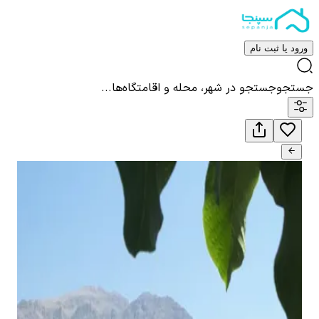
ورود یا ثبت نام
جستجو
جستجو در شهر، محله و اقامتگاه‌ها...