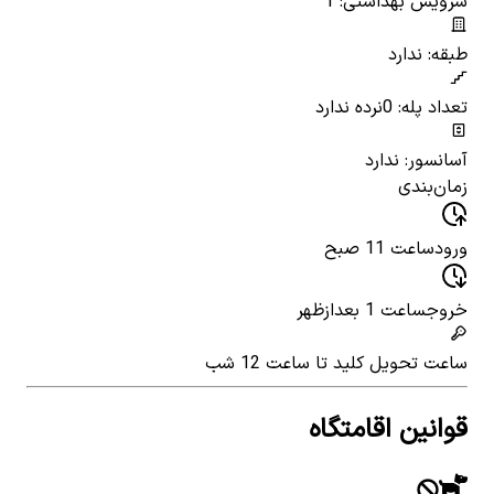
سرویس بهداشتی: 1
طبقه: ندارد
تعداد پله: 0
نرده ندارد
آسانسور: ندارد
زمان‌بندی
ورود
ساعت 11 صبح
خروج
ساعت 1 بعدازظهر
ساعت تحویل کلید
تا ساعت 12 شب
قوانین اقامتگاه