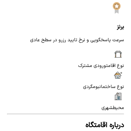
برنز
سرعت پاسخگویی و نرخ تایید رزرو در سطح عادی
نوع اقامت
ورودی مشترک
نوع ساختمان
بومگردی
محیط
شهری
درباره اقامتگاه