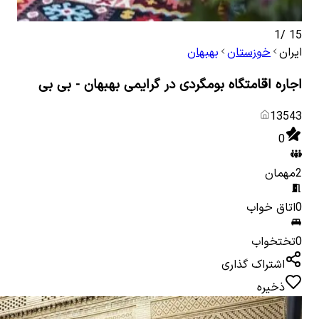
1
/
15
ایران
خوزستان
بهبهان
اجاره اقامتگاه بومگردی در گرایمی بهبهان - بی بی
13543
0
2
مهمان
0
اتاق خواب
0
تختخواب
اشتراک گذاری
ذخیره