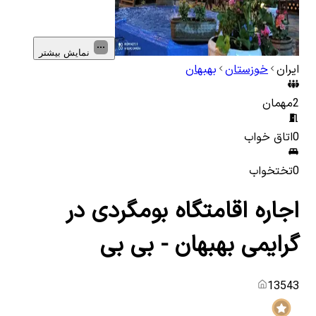
نمایش بیشتر
ایران
خوزستان
بهبهان
2
مهمان
0
اتاق خواب
0
تختخواب
اجاره اقامتگاه بومگردی در
گرایمی بهبهان - بی بی
13543