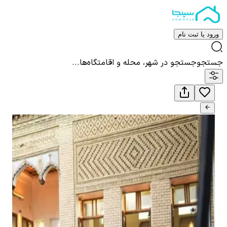
ورود یا ثبت نام
جستجو
جستجو در شهر، محله و اقامتگاه‌ها...