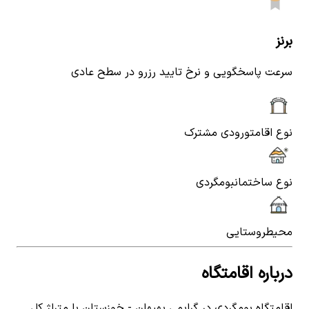
برنز
سرعت پاسخگویی و نرخ تایید رزرو در سطح عادی
نوع اقامت
ورودی مشترک
نوع ساختمان
بومگردی
محیط
روستایی
درباره اقامتگاه
اقامتگاه بومگردی در گرایمی بهبهان - خوزستان با متراژ کل