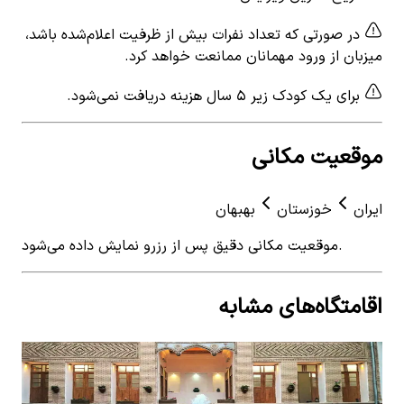
در صورتی که تعداد نفرات بیش از ظرفیت اعلام‌شده باشد،
میزبان از ورود مهمانان ممانعت خواهد کرد.
برای یک کودک زیر ۵ سال هزینه دریافت نمی‌شود.
موقعیت مکانی
ایران
خوزستان
بهبهان
موقعیت مکانی دقیق پس از رزرو نمایش داده می‌شود.
اقامتگاه‌های مشابه
View details for
اجاره اتاق سنتی در گرایمی بهبهان - آخالو
اجاره اتاق سنتی در گرایمی بهبهان - آخالو