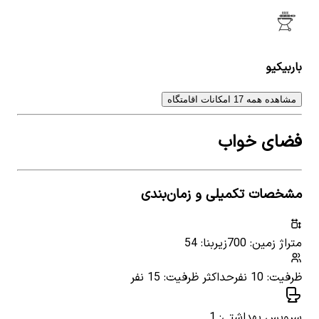
باربیکیو
مشاهده همه 17 امکانات اقامتگاه
فضای خواب
مشخصات تکمیلی و زمان‌بندی
متراژ زمین: 700
زیربنا: 54
ظرفیت: 10 نفر
حداکثر ظرفیت: 15 نفر
سرویس بهداشتی: 1