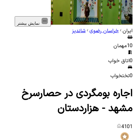
نمایش بیشتر
ایران
خراسان رضوی
شاندیز
10
مهمان
0
اتاق خواب
0
تختخواب
اجاره بومگردی در حصارسرخ
مشهد - هزاردستان
4101