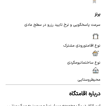
برنز
سرعت پاسخگویی و نرخ تایید رزرو در سطح عادی
نوع اقامت
ورودی مشترک
نوع ساختمان
بومگردی
محیط
روستایی
درباره اقامتگاه
این اتاق در یک مجموعه بسیار زیبا و سرسبز به سبک سنتی ،