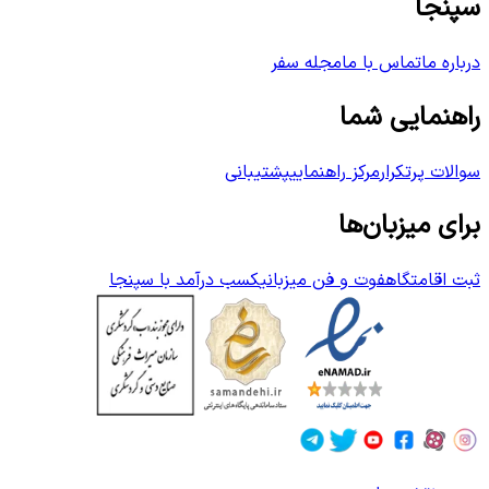
سپنجا
درباره ما
تماس با ما
مجله سفر
راهنمایی شما
سوالات پرتکرار
مرکز راهنمایی
پشتیبانی
برای میزبان‌ها
ثبت اقامتگاه
فوت و فن میزبانی
کسب درآمد با سپنجا