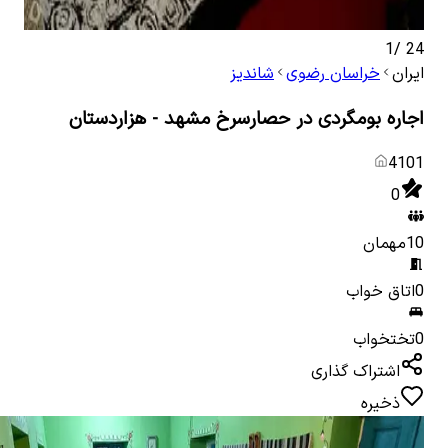
1
/
24
ایران
خراسان رضوی
شاندیز
اجاره بومگردی در حصارسرخ مشهد - هزاردستان
4101
0
10
مهمان
0
اتاق خواب
0
تختخواب
اشتراک گذاری
ذخیره