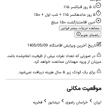
تا ۵ روز قبل
کسر ۱۵٪
۵ روز مانده
کسر ۱۵٪ + شب اول + ۵۰٪
حین اقامت
بازگشت ۵۰٪ مبلغ
مشاهده جزئیات بیشتر قوانین
راهنمای تقویم
تاریخ آخرین ویرایش اقامتگاه
:
1405/05/09
در صورتی که تعداد نفرات بیش از ظرفیت اعلام‌شده باشد،
میزبان از ورود مهمانان ممانعت خواهد کرد.
برای یک کودک زیر ۵ سال هزینه دریافت نمی‌شود.
موقعیت مکانی
ایران
خراسان رضوی
نیشابور
فخریه