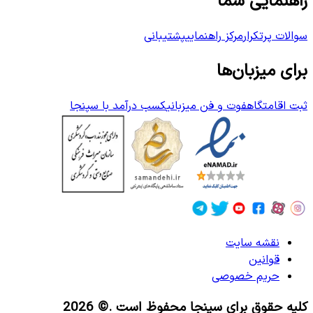
راهنمایی شما
سوالات پرتکرار
مرکز راهنمایی
پشتیبانی
برای میزبان‌ها
ثبت اقامتگاه
فوت و فن میزبانی
کسب درآمد با سپنجا
نقشه سایت
قوانین
حریم خصوصی
کلیه حقوق برای سپنجا محفوظ است
.© 2026