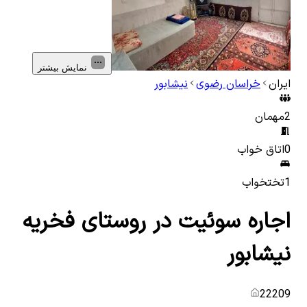
نمایش بیشتر
ایران
خراسان رضوی
نیشابور
2
مهمان
0
اتاق خواب
1
تختخواب
اجاره سوئیت در روستای فخریه
نیشابور
22209