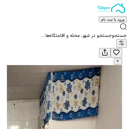
ورود یا ثبت نام
جستجو
جستجو در شهر، محله و اقامتگاه‌ها...