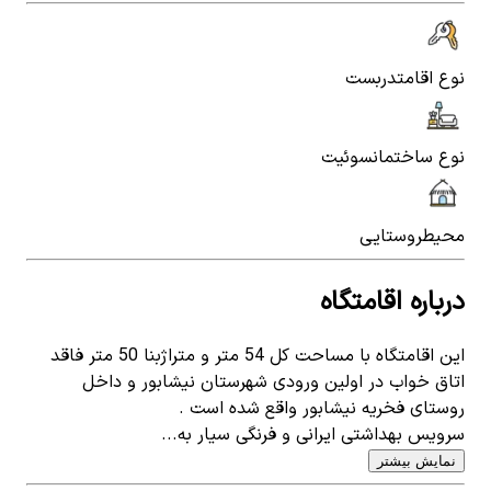
نوع اقامت
دربست
نوع ساختمان
سوئیت
محیط
روستایی
درباره اقامتگاه
این اقامتگاه با مساحت کل 54 متر و متراژبنا 50 متر فاقد
اتاق خواب در اولین ورودی شهرستان نیشابور و داخل
روستای فخریه نیشابور واقع شده است .
سرویس بهداشتی ایرانی و فرنگی سیار به...
نمایش بیشتر