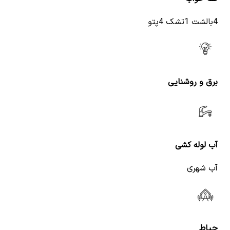
4بالشت 1تشک 4پتو
برق و روشنایی
آب لوله کشی
آب شهری
حیاط