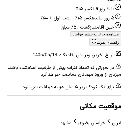
متوسط
تا ۵ روز قبل
کسر ۱۵٪
۵ روز مانده
کسر ۱۵٪ + شب اول + ۵۰٪
حین اقامت
بازگشت ۵۰٪ مبلغ
مشاهده جزئیات بیشتر قوانین
راهنمای تقویم
تاریخ آخرین ویرایش اقامتگاه
:
1405/05/13
در صورتی که تعداد نفرات بیش از ظرفیت اعلام‌شده باشد،
میزبان از ورود مهمانان ممانعت خواهد کرد.
برای یک کودک زیر ۵ سال هزینه دریافت نمی‌شود.
موقعیت مکانی
ایران
خراسان رضوی
مشهد