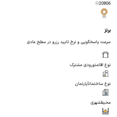
20806
برنز
سرعت پاسخگویی و نرخ تایید رزرو در سطح عادی
نوع اقامت
ورودی مشترک
نوع ساختمان
آپارتمان
محیط
شهری