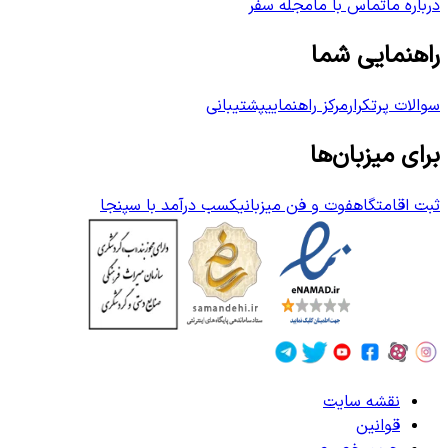
درباره ما
تماس با ما
مجله سفر
راهنمایی شما
سوالات پرتکرار
مرکز راهنمایی
پشتیبانی
برای میزبان‌ها
ثبت اقامتگاه
فوت و فن میزبانی
کسب درآمد با سپنجا
نقشه سایت
قوانین