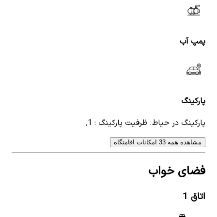
پمپ آب
پارکینگ
پارکینگ در حیاط. ظرفیت پارکینگ : 1,
مشاهده همه 33 امکانات اقامتگاه
فضای خواب
اتاق
1