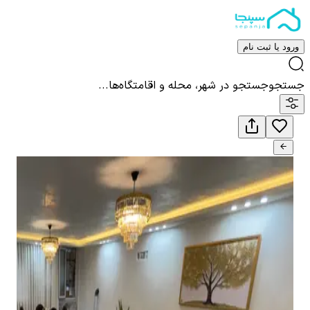
ورود یا ثبت نام
جستجو
جستجو در شهر، محله و اقامتگاه‌ها...