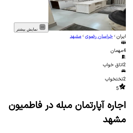
نمایش بیشتر
ایران
خراسان رضوی
مشهد
4
مهمان
2
اتاق خواب
2
تختخواب
5
اجاره آپارتمان مبله در فاطمیون
مشهد