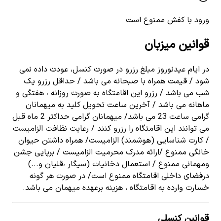
ورود با کفش ممنوع است
قوانین میزبان
در ایام عیدنوروز مبلغ رزرو در صورت کنسل، عودت داده نمی
شود / قیمت همراه با صبحانه می باشد / حداقل رزرو یک
شب می باشد / رزرو این اقامتگاه به صورت روزانه ، هفتگی و
ماهانه می باشد / آخرین ساعت تحویل کلید به میهمانان
گرامی ساعت 23 می باشد/ میهمانان گرامی حداکثر 2 ماه قبل
می توانند این اقامتگاه را رزرو کنند / رعایت نظافت الزامیست
/ کارت شناسایی (هوشمند) الزامیست/ همراه داشتن حیوان
خانگی ممنوع /ارائه مدرک محرمیت الزامیست / برپایی جشن
ومهمانی ممنوع / استعمال دخانیات (سیگار ،قلیان و...)
درفضای داخلی اقامتگاه ممنوع است/ در صورت هر گونه
خسارت وارده به اقامتگاه ، هزینه برعهده میهمان می باشد.
قوانین کنسلی