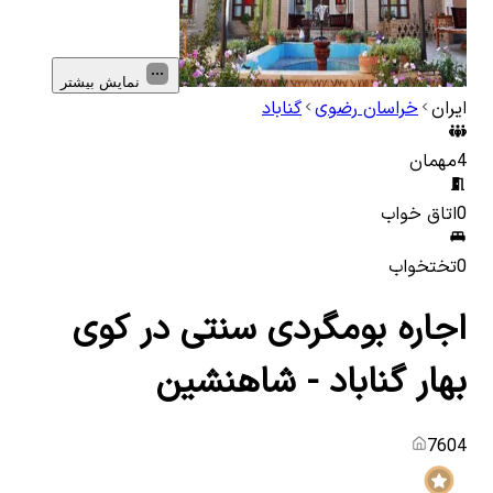
نمایش بیشتر
ایران
خراسان رضوی
گناباد
4
مهمان
0
اتاق خواب
0
تختخواب
اجاره بومگردی سنتی در کوی
بهار گناباد - شاهنشین
7604