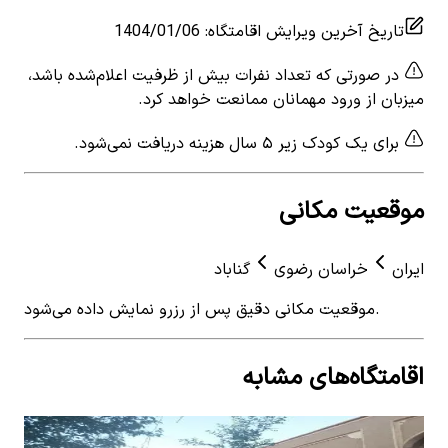
تاریخ آخرین ویرایش اقامتگاه
:
1404/01/06
در صورتی که تعداد نفرات بیش از ظرفیت اعلام‌شده باشد،
میزبان از ورود مهمانان ممانعت خواهد کرد.
برای یک کودک زیر ۵ سال هزینه دریافت نمی‌شود.
موقعیت مکانی
ایران
خراسان رضوی
گناباد
موقعیت مکانی دقیق پس از رزرو نمایش داده می‌شود.
اقامتگاه‌های مشابه
View details for
اجاره بومگردی در روستای ریاب گناباد
 for