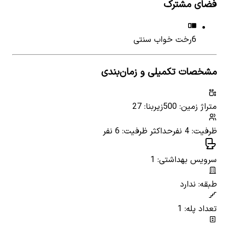
فضای مشترک
6
رخت خواب سنتی
مشخصات تکمیلی و زمان‌بندی
متراژ زمین: 500
زیربنا: 27
ظرفیت: 4 نفر
حداکثر ظرفیت: 6 نفر
سرویس بهداشتی: 1
طبقه: ندارد
تعداد پله: 1