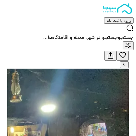
ورود یا ثبت نام
جستجو
جستجو در شهر، محله و اقامتگاه‌ها...